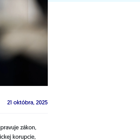
21 októbra, 2025
ipravuje zákon,
ickej korupcie,