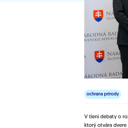
ochrana prírody
V tieni debaty o r
ktorý otvára dvere 