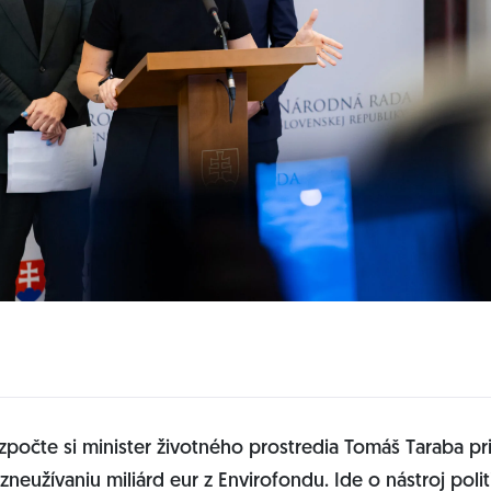
ozpočte si minister životného prostredia Tomáš Taraba pr
zneužívaniu miliárd eur z Envirofondu. Ide o nástroj polit