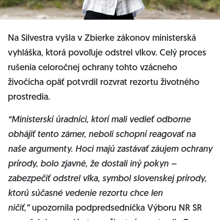
Na Silvestra vyšla v Zbierke zákonov ministerská
vyhláška, ktorá povoľuje odstrel vlkov. Celý proces
rušenia celoročnej ochrany tohto vzácneho
živočícha opäť potvrdil rozvrat rezortu životného
prostredia.
“Ministerskí úradníci, ktorí mali vedieť odborne
obhájiť tento zámer, neboli schopní reagovať na
naše argumenty. Hoci majú zastávať záujem ochrany
prírody, bolo zjavné, že dostali iný pokyn –
zabezpečiť odstrel vlka, symbol slovenskej prírody,
ktorú súčasné vedenie rezortu chce len
ničiť,”
upozornila podpredsedníčka Výboru NR SR