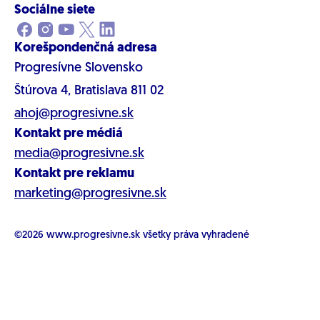
Sociálne siete
Korešpondenčná adresa
Progresívne Slovensko
Štúrova 4, Bratislava 811 02
ahoj@progresivne.sk
Kontakt pre médiá
media@progresivne.sk
Kontakt pre reklamu
marketing@progresivne.sk
©2026
www.progresivne.sk
všetky práva vyhradené