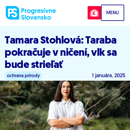
Prejsť na obsah
MENU
Tamara Stohlová: Taraba
pokračuje v ničení, vlk sa
bude strieľať
1 januára, 2025
ochrana prírody