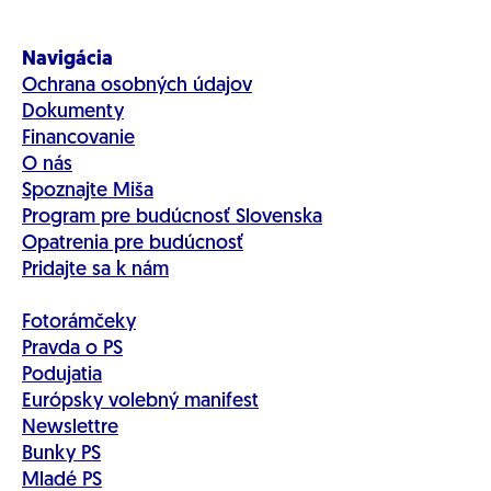
Navigácia
Ochrana osobných údajov
Dokumenty
Financovanie
O nás
Spoznajte Miša
Program pre budúcnosť Slovenska
Opatrenia pre budúcnosť
Pridajte sa k nám
Fotorámčeky
Pravda o PS
Podujatia
Európsky volebný manifest
Newslettre
Bunky PS
Mladé PS