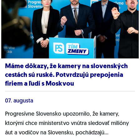
Máme dôkazy, že kamery na slovenských
cestách sú ruské. Potvrdzujú prepojenia
firiem a ľudí s Moskvou
07. augusta
Progresívne Slovensko upozornilo, že kamery,
ktorými chce ministerstvo vnútra sledovať milióny
áut a vodičov na Slovensku, pochádzajú