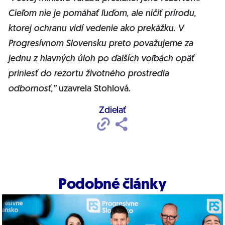
Cieľom nie je pomáhať ľuďom, ale ničiť prírodu,
ktorej ochranu vidí vedenie ako prekážku. V
Progresívnom Slovensku preto považujeme za
jednu z hlavných úloh po ďalších voľbách opäť
priniesť do rezortu životného prostredia
odbornosť,”
uzavrela Stohlová.
Zdielať
Podobné články