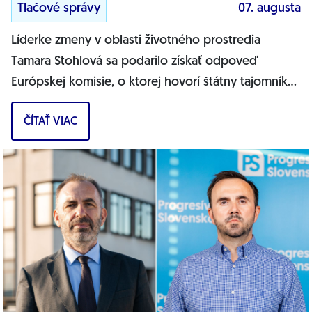
Tlačové správy
07. augusta
Líderke zmeny v oblasti životného prostredia
Tamara Stohlová sa podarilo získať odpoveď
Európskej komisie, o ktorej hovorí štátny tajomník
MŽP Filip Kuffa. Môžem jednoznačne...
ČÍTAŤ VIAC