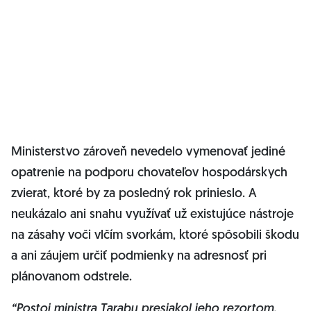
Ministerstvo zároveň nevedelo vymenovať jediné
opatrenie na podporu chovateľov hospodárskych
zvierat, ktoré by za posledný rok prinieslo. A
neukázalo ani snahu využívať už existujúce nástroje
na zásahy voči vlčím svorkám, ktoré spôsobili škodu
a ani záujem určiť podmienky na adresnosť pri
plánovanom odstrele.
“Postoj ministra Tarabu presiakol jeho rezortom.