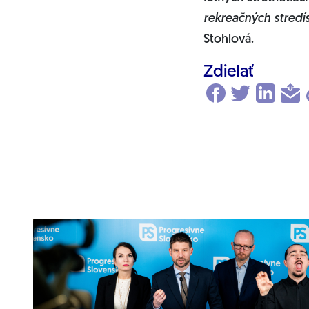
rekreačných stredí
Stohlová.
Zdielať