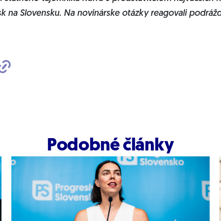
sk na Slovensku. Na novinárske otázky reagovali podráž
Podobné články