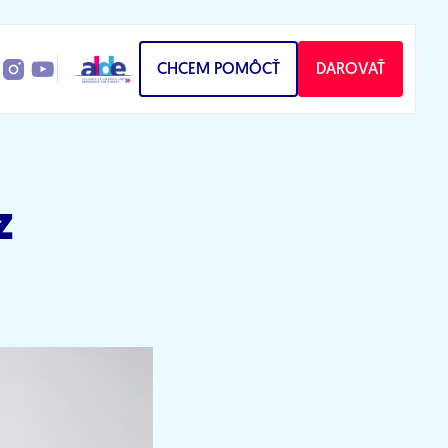
CHCEM POMÔCŤ
DAROVAŤ
z