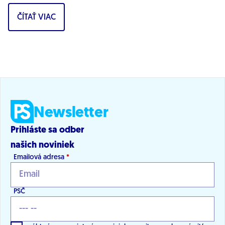
problémov zdravotníctva, vyhlásil...
ČÍTAŤ VIAC
Newsletter
Prihláste sa odber
našich noviniek
Emailová adresa
*
PSČ