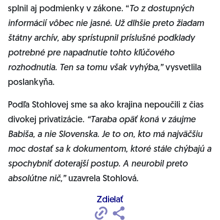
splnil aj podmienky v zákone. “
To z dostupných
informácií vôbec nie jasné. Už dlhšie preto žiadam
štátny archív, aby sprístupnil príslušné podklady
potrebné pre napadnutie tohto kľúčového
rozhodnutia. Ten sa tomu však vyhýba,”
vysvetlila
poslankyňa.
Podľa Stohlovej sme sa ako krajina nepoučili z čias
divokej privatizácie.
“Taraba opäť koná v záujme
Babiša, a nie Slovenska. Je to on, kto má najväčšiu
moc dostať sa k dokumentom, ktoré stále chýbajú a
spochybniť doterajší postup. A neurobil preto
absolútne nič,”
uzavrela Stohlová.
Zdielať