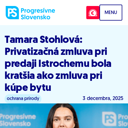
Prejsť na obsah
MENU
Tamara Stohlová:
Privatizačná zmluva pri
predaji Istrochemu bola
kratšia ako zmluva pri
kúpe bytu
3 decembra, 2025
ochrana prírody