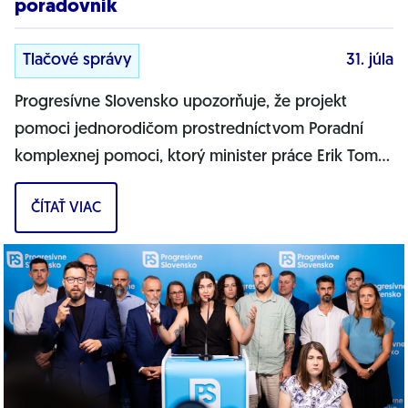
poradovník
Tlačové správy
31. júla
Progresívne Slovensko upozorňuje, že projekt
pomoci jednorodičom prostredníctvom Poradní
komplexnej pomoci, ktorý minister práce Erik Tomáš
predstavil ako zásadnú pomoc pre osamelých...
ČÍTAŤ VIAC