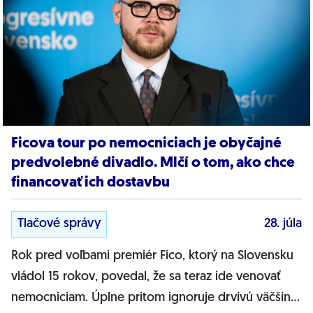
Ficova tour po nemocniciach je obyčajné
predvolebné divadlo. Mlčí o tom, ako chce
financovať ich dostavbu
Tlačové správy
28. júla
Rok pred voľbami premiér Fico, ktorý na Slovensku
vládol 15 rokov, povedal, že sa teraz ide venovať
nemocniciam. Úplne pritom ignoruje drvivú väčšinu