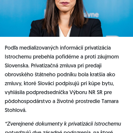
Podľa medializovaných informácií privatizácia
Istrochemu prebehla pofidérne a proti záujmom
Slovenska. Privatizačná zmluva pri predaji
obrovského štátneho podniku bola kratšia ako
zmluvy, ktoré Slováci podpisujú pri kúpe bytu,
vyhlásila podpredsedníčka Výboru NR SR pre
pôdohospodárstvo a životné prostredie Tamara
Stohlová.
“Zverejnené dokumenty k privatizácii Istrochemu