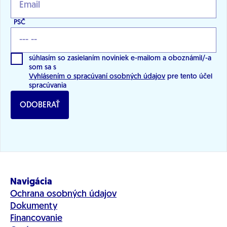
PSČ
súhlasím so zasielaním noviniek e-mailom a oboznámil/-a
som sa s
Vyhlásením o spracúvaní osobných údajov
pre tento účel
spracúvania
ODOBERAŤ
Navigácia
Ochrana osobných údajov
Dokumenty
Financovanie