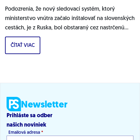
Podozrenia, že nový sledovací systém, ktorý
ministerstvo vnútra začalo inštalovať na slovenských
cestách, je z Ruska, bol obstaraný cez nastrčenú
firmu a môže ohrozovať bezpečnosť...
ČÍTAŤ VIAC
Newsletter
Prihláste sa odber
našich noviniek
Emailová adresa
*