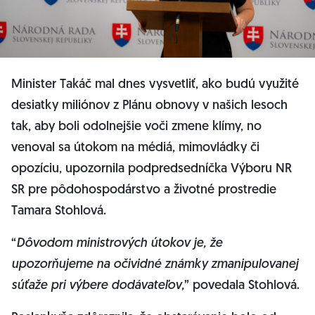
Minister Takáč mal dnes vysvetliť, ako budú využité
desiatky miliónov z Plánu obnovy v našich lesoch
tak, aby boli odolnejšie voči zmene klímy, no
venoval sa útokom na médiá, mimovládky či
opozíciu, upozornila podpredsedníčka Výboru NR
SR pre pôdohospodárstvo a životné prostredie
Tamara Stohlová.
“
Dôvodom ministrových útokov je, že
upozorňujeme na očividné známky zmanipulovanej
súťaže pri výbere dodávateľov,
” povedala Stohlová.