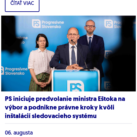
ČÍTAŤ VIAC
PS iniciuje predvolanie ministra Eštoka na
výbor a podnikne právne kroky kvôli
inštalácií sledovacieho systému
06. augusta