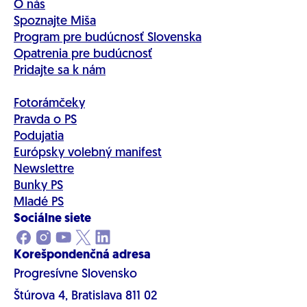
O nás
Spoznajte Miša
Program pre budúcnosť Slovenska
Opatrenia pre budúcnosť
Pridajte sa k nám
Fotorámčeky
Pravda o PS
Podujatia
Európsky volebný manifest
Newslettre
Bunky PS
Mladé PS
Sociálne siete
Korešpondenčná adresa
Progresívne Slovensko
Štúrova 4, Bratislava 811 02