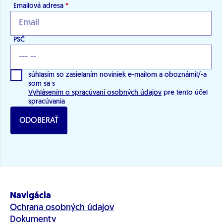
Emailová adresa
*
PSČ
súhlasím so zasielaním noviniek e-mailom a oboznámil/-a
som sa s
Vyhlásením o spracúvaní osobných údajov
pre tento účel
spracúvania
ODOBERAŤ
Navigácia
Ochrana osobných údajov
Dokumenty