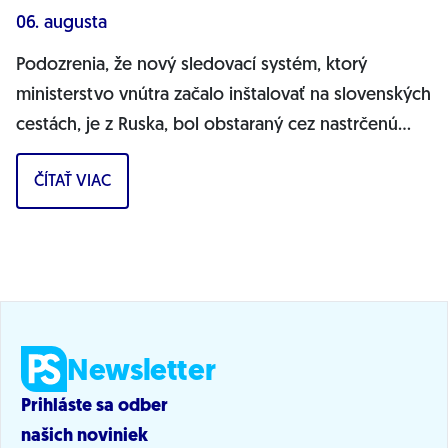
06. augusta
Podozrenia, že nový sledovací systém, ktorý
ministerstvo vnútra začalo inštalovať na slovenských
cestách, je z Ruska, bol obstaraný cez nastrčenú
firmu a môže ohrozovať bezpečnosť...
ČÍTAŤ VIAC
Newsletter
Prihláste sa odber
našich noviniek