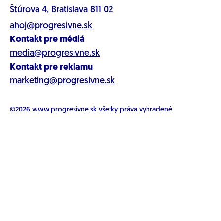
Štúrova 4, Bratislava 811 02
ahoj@progresivne.sk
Kontakt pre médiá
media@progresivne.sk
Kontakt pre reklamu
marketing@progresivne.sk
©2026
www.progresivne.sk
všetky práva vyhradené