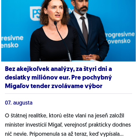
Bez akejkoľvek analýzy, za štyri dni a
desiatky miliónov eur. Pre pochybný
Migaľov tender zvolávame výbor
07. augusta
O štátnej realitke, ktorú ešte vlani na jeseň založil
minister investícií Migaľ, verejnosť prakticky dodnes
nič nevie. Pripomenula sa až teraz, keď vypísala