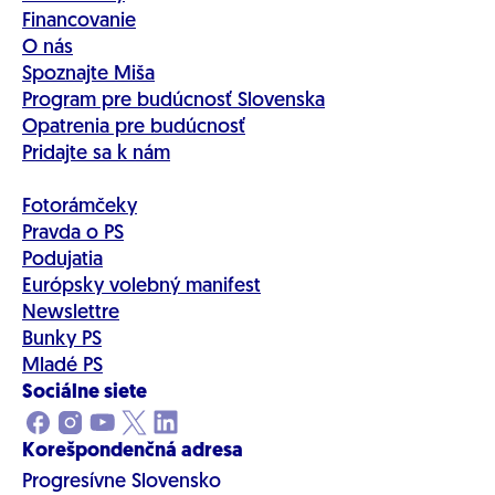
Financovanie
O nás
Spoznajte Miša
Program pre budúcnosť Slovenska
Opatrenia pre budúcnosť
Pridajte sa k nám
Fotorámčeky
Pravda o PS
Podujatia
Európsky volebný manifest
Newslettre
Bunky PS
Mladé PS
Sociálne siete
Korešpondenčná adresa
Progresívne Slovensko