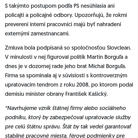
S takýmto postupom podľa PS nesúhlasia ani
policajti a policajné odbory. Upozorňujú, že rokmi
preverení interní pracovníci majú byť nahradení
externými zamestnancami.
Zmluva bola podpísaná so spoločnosťou Slovclean.
V minulosti v nej figuroval politik Martin Borguľa a
dnes je v dozornej rade jeho brat Michal Borguľa.
Firma sa spomínala aj v súvislosti s kontroverzným
upratovacím tendrom z roku 2008, po ktorom podal
demisiu minister obrany František Kašický.
“Navrhujeme vznik štátnej firmy alebo sociálneho
podniku, ktorý by zabezpečoval upratovacie služby
pre celú štátnu správu. Štát by tak vedel garantovať
stabilné pracovné miesta, férové podmienky pre