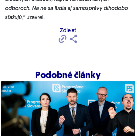
odboroch. Na ne sa ľudia aj samosprávy dlhodobo
sťažujú
,
”
uzavrel.
Zdielať
Podobné články