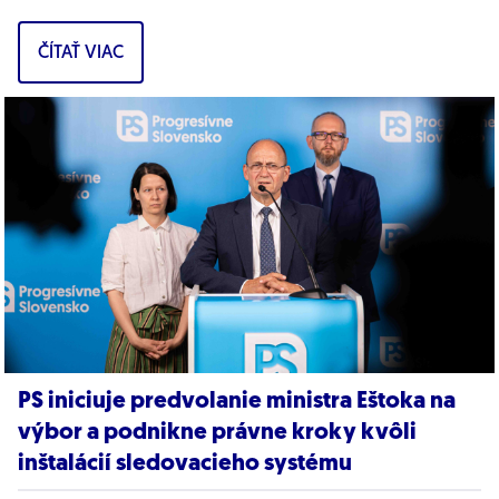
bizarnú výzvu na nákup...
ČÍTAŤ VIAC
PS iniciuje predvolanie ministra Eštoka na
výbor a podnikne právne kroky kvôli
inštalácií sledovacieho systému