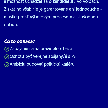
a možnosť uchádzať sa o kandidatúru vo voľbách.
Získať ho však nie je garantované ani jednoduché -
musíte prejsť výberovým procesom a skúšobnou
dobou.
Čo to obnáša?
Zapájanie sa na pravidelnej báze
Ochotu byť verejne spájaný/á s PS
Ambíciu budovať politickú kariéru