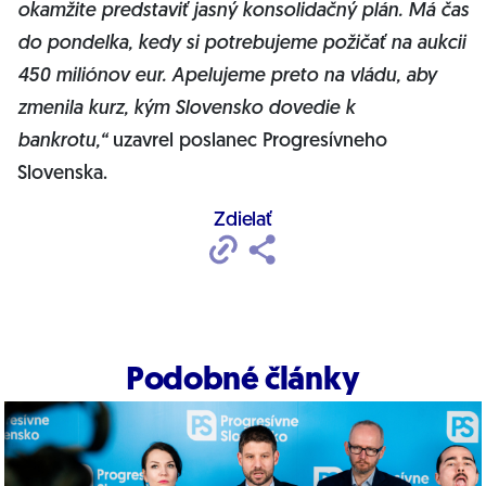
okamžite predstaviť jasný konsolidačný plán. Má čas
do pondelka, kedy si potrebujeme požičať na aukcii
450 miliónov eur. Apelujeme preto na vládu, aby
zmenila kurz, kým Slovensko dovedie k
bankrotu,“
uzavrel poslanec Progresívneho
Slovenska.
Zdielať
Podobné články