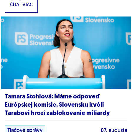
ČÍTAŤ VIAC
dôkazy,...
Tamara Stohlová: Máme odpoveď
Európskej komisie. Slovensku kvôli
Tarabovi hrozí zablokovanie miliardy
Tlačové správy
07. augusta