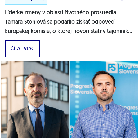
Líderke zmeny v oblasti životného prostredia
Tamara Stohlová sa podarilo získať odpoveď
Európskej komisie, o ktorej hovorí štátny tajomník
MŽP Filip Kuffa. Môžem jednoznačne...
ČÍTAŤ VIAC