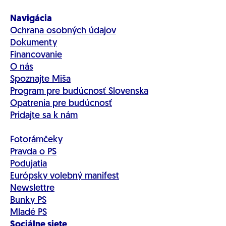
Navigácia
Ochrana osobných údajov
Dokumenty
Financovanie
O nás
Spoznajte Miša
Program pre budúcnosť Slovenska
Opatrenia pre budúcnosť
Pridajte sa k nám
Fotorámčeky
Pravda o PS
Podujatia
Európsky volebný manifest
Newslettre
Bunky PS
Mladé PS
Sociálne siete