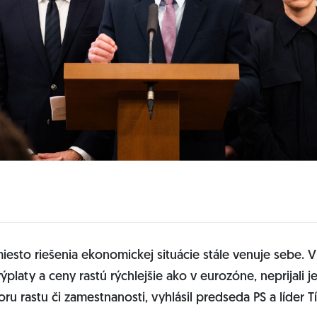
miesto riešenia ekonomickej situácie stále venuje sebe. 
výplaty a ceny rastú rýchlejšie ako v eurozóne, neprijali 
ru rastu či zamestnanosti, vyhlásil predseda PS a líder