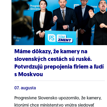
Máme dôkazy, že kamery na
slovenských cestách sú ruské.
Potvrdzujú prepojenia firiem a ľudí
s Moskvou
07. augusta
Progresívne Slovensko upozornilo, že kamery,
ktorými chce ministerstvo vnútra sledovať