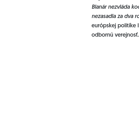
Blanár nezvláda ko
nezasadla za dva ro
európskej politike
odbornú verejnosť