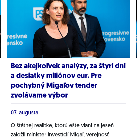
Bez akejkoľvek analýzy, za štyri dni
a desiatky miliónov eur. Pre
pochybný Migaľov tender
zvolávame výbor
07. augusta
O štátnej realitke, ktorú ešte vlani na jeseň
založil minister investícií Migaľ, verejnosť