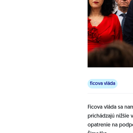
ficova vláda
Ficova vláda sa na
prichádzajú nižšie 
opatrenie na podpo