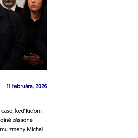
11 februára, 2026
V čase, keď ľuďom
jediné zásadné
 Tímu zmeny Michal