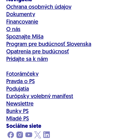
Ochrana osobných údajov
Dokumenty
Financovanie
O nás
Spoznajte Miša
Program pre budúcnosť Slovenska
Opatrenia pre budúcnosť
Pridajte sa k nám
Fotorámčeky
Pravda o PS
Podujatia
Európsky volebný manifest
Newslettre
Bunky PS
Mladé PS
Sociálne siete