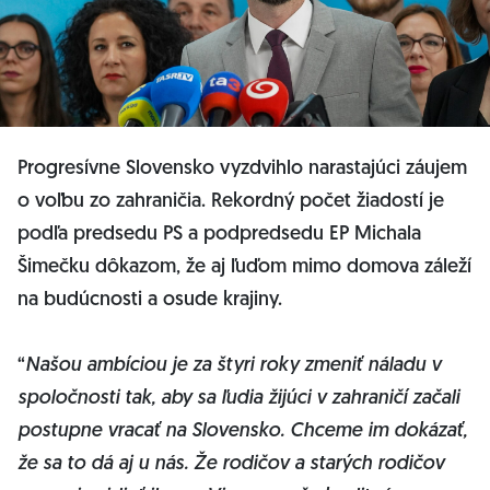
Progresívne Slovensko vyzdvihlo narastajúci záujem
o voľbu zo zahraničia. Rekordný počet žiadostí je
podľa predsedu PS a podpredsedu EP Michala
Šimečku dôkazom, že aj ľuďom mimo domova záleží
na budúcnosti a osude krajiny.
“
Našou ambíciou je za štyri roky zmeniť náladu v
spoločnosti tak, aby sa ľudia žijúci v zahraničí začali
postupne vracať na Slovensko. Chceme im dokázať,
že sa to dá aj u nás. Že rodičov a starých rodičov