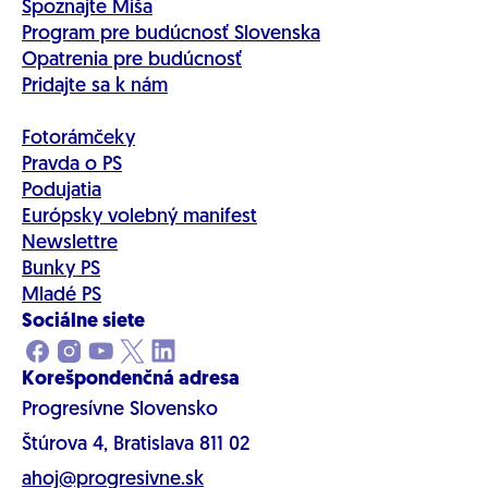
Spoznajte Miša
Program pre budúcnosť Slovenska
Opatrenia pre budúcnosť
Pridajte sa k nám
Fotorámčeky
Pravda o PS
Podujatia
Európsky volebný manifest
Newslettre
Bunky PS
Mladé PS
Sociálne siete
Korešpondenčná adresa
Progresívne Slovensko
Štúrova 4, Bratislava 811 02
ahoj@progresivne.sk