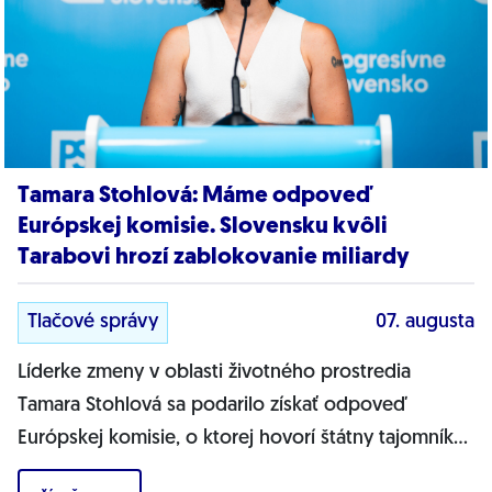
Tamara Stohlová: Máme odpoveď
Európskej komisie. Slovensku kvôli
Tarabovi hrozí zablokovanie miliardy
Tlačové správy
07. augusta
Líderke zmeny v oblasti životného prostredia
Tamara Stohlová sa podarilo získať odpoveď
Európskej komisie, o ktorej hovorí štátny tajomník
MŽP Filip Kuffa. Môžem jednoznačne...