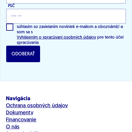
PSČ
súhlasím so zasielaním noviniek e-mailom a oboznámil/-a
som sa s
Vyhlásením o spracúvaní osobných údajov
pre tento účel
spracúvania
ODOBERAŤ
Navigácia
Ochrana osobných údajov
Dokumenty
Financovanie
O nás