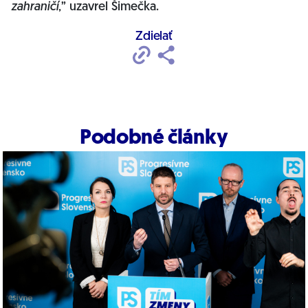
zahraničí
,” uzavrel Šimečka.
Zdielať
Podobné články