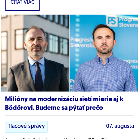
ČÍTAŤ VIAC
Milióny na modernizáciu sietí mieria aj k
Bödörovi. Budeme sa pýtať prečo
Tlačové správy
07. augusta