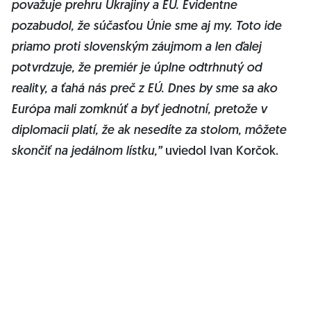
považuje prehru Ukrajiny a EÚ. Evidentne
pozabudol, že súčasťou Únie sme aj my. Toto ide
priamo proti slovenským záujmom a len ďalej
potvrdzuje, že premiér je úplne odtrhnutý od
reality, a ťahá nás preč z EÚ. Dnes by sme sa ako
Európa mali zomknúť a byť jednotní, pretože v
diplomacii platí, že ak nesedíte za stolom, môžete
skončiť na jedálnom lístku,”
uviedol Ivan Korčok.