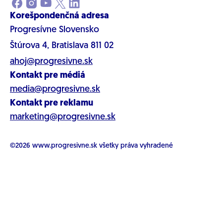
Korešpondenčná adresa
Progresívne Slovensko
Štúrova 4, Bratislava 811 02
ahoj@progresivne.sk
Kontakt pre médiá
media@progresivne.sk
Kontakt pre reklamu
marketing@progresivne.sk
©2026
www.progresivne.sk
všetky práva vyhradené