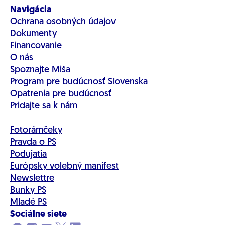
Navigácia
Ochrana osobných údajov
Dokumenty
Financovanie
O nás
Spoznajte Miša
Program pre budúcnosť Slovenska
Opatrenia pre budúcnosť
Pridajte sa k nám
Fotorámčeky
Pravda o PS
Podujatia
Európsky volebný manifest
Newslettre
Bunky PS
Mladé PS
Sociálne siete