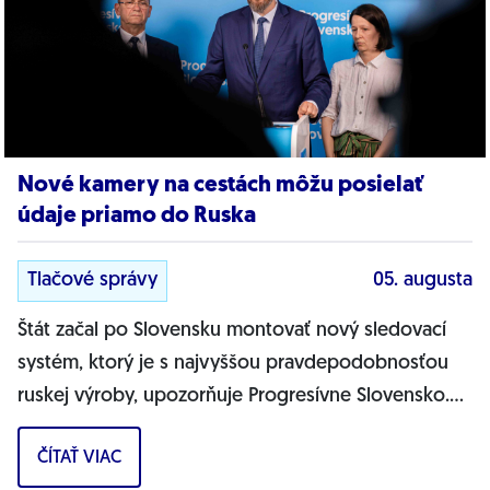
Nové kamery na cestách môžu posielať
údaje priamo do Ruska
Tlačové správy
05. augusta
Štát začal po Slovensku montovať nový sledovací
systém, ktorý je s najvyššou pravdepodobnosťou
ruskej výroby, upozorňuje Progresívne Slovensko.
Na našich cestách sa objavujú nové...
ČÍTAŤ VIAC