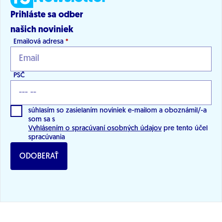
Prihláste sa odber
našich noviniek
Emailová adresa
*
PSČ
súhlasím so zasielaním noviniek e-mailom a oboznámil/-a
som sa s
Vyhlásením o spracúvaní osobných údajov
pre tento účel
spracúvania
ODOBERAŤ