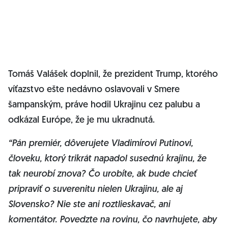
Tomáš Valášek doplnil, že prezident Trump, ktorého
víťazstvo ešte nedávno oslavovali v Smere
šampanským, práve hodil Ukrajinu cez palubu a
odkázal Európe, že je mu ukradnutá.
“Pán premiér, dôverujete Vladimírovi Putinovi,
človeku, ktorý trikrát napadol susednú krajinu, že
tak neurobí znova? Čo urobíte, ak bude chcieť
pripraviť o suverenitu nielen Ukrajinu, ale aj
Slovensko? Nie ste ani roztlieskavač, ani
komentátor. Povedzte na rovinu, čo navrhujete, aby