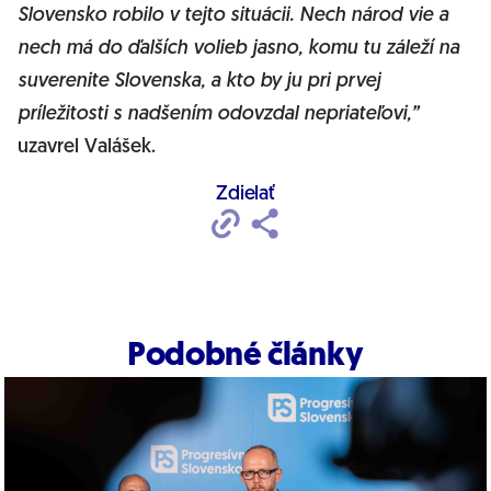
Slovensko robilo v tejto situácii. Nech národ vie a
nech má do ďalších volieb jasno, komu tu záleží na
suverenite Slovenska, a kto by ju pri prvej
príležitosti s nadšením odovzdal nepriateľovi,”
uzavrel Valášek.
Zdielať
Podobné články