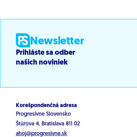
Newsletter
Prihláste sa odber
našich noviniek
Korešpondenčná adresa
Progresívne Slovensko
Štúrova 4, Bratislava 811 02
ahoj@progresivne.sk