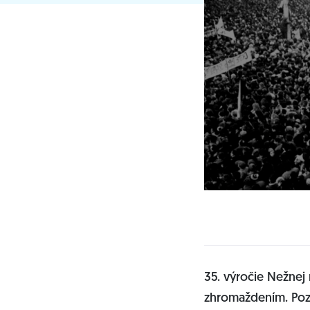
35. výročie Nežnej
zhromaždením. Pozý