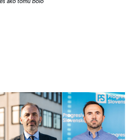
dnes ako tomu bolo