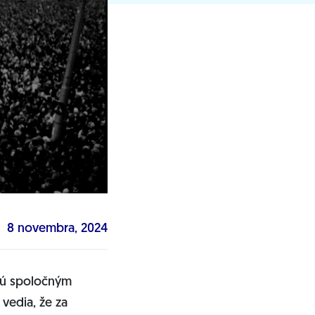
8 novembra, 2024
enú spoločným
vedia, že za