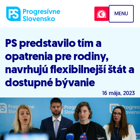
Prejsť na obsah
MENU
PS predstavilo tím a
opatrenia pre rodiny,
navrhujú flexibilnejší štát a
dostupné bývanie
16 mája, 2023