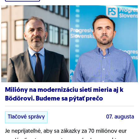
Milióny na modernizáciu sietí mieria aj k
Bödörovi. Budeme sa pýtať prečo
Tlačové správy
07. augusta
Je neprijateľné, aby sa zákazky za 70 miliónov eur