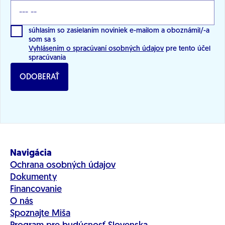
súhlasím so zasielaním noviniek e-mailom a oboznámil/-a
som sa s
Vyhlásením o spracúvaní osobných údajov
pre tento účel
spracúvania
ODOBERAŤ
Navigácia
Ochrana osobných údajov
Dokumenty
Financovanie
O nás
Spoznajte Miša