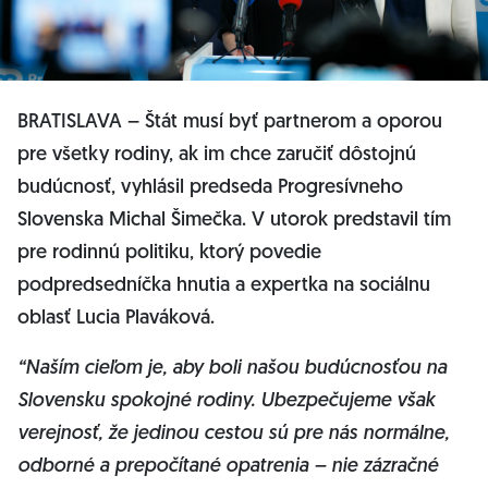
BRATISLAVA – Štát musí byť partnerom a oporou
pre všetky rodiny, ak im chce zaručiť dôstojnú
budúcnosť, vyhlásil predseda Progresívneho
Slovenska Michal Šimečka. V utorok predstavil tím
pre rodinnú politiku, ktorý povedie
podpredsedníčka hnutia a expertka na sociálnu
oblasť Lucia Plaváková.
“Naším cieľom je, aby boli našou budúcnosťou na
Slovensku spokojné rodiny. Ubezpečujeme však
verejnosť, že jedinou cestou sú pre nás normálne,
odborné a prepočítané opatrenia – nie zázračné