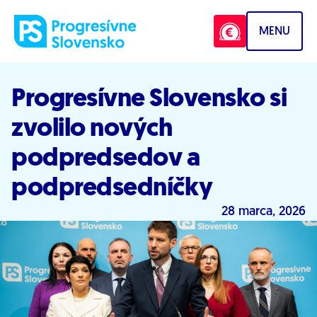
Prejsť na obsah
MENU
Progresívne Slovensko si
zvolilo nových
podpredsedov a
podpredsedníčky
28 marca, 2026