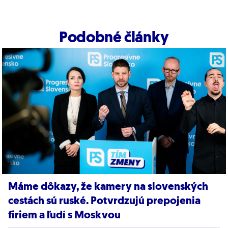
Podobné články
Máme dôkazy, že kamery na slovenských
cestách sú ruské. Potvrdzujú prepojenia
firiem a ľudí s Moskvou