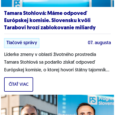
Tamara Stohlová: Máme odpoveď
Európskej komisie. Slovensku kvôli
Tarabovi hrozí zablokovanie miliardy
Tlačové správy
07. augusta
Líderke zmeny v oblasti životného prostredia
Tamara Stohlová sa podarilo získať odpoveď
Európskej komisie, o ktorej hovorí štátny tajomník
MŽP Filip Kuffa. Môžem jednoznačne...
ČÍTAŤ VIAC