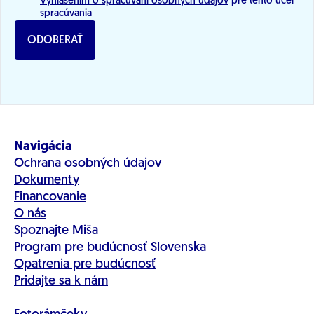
Vyhlásením o spracúvaní osobných údajov
pre tento účel
spracúvania
ODOBERAŤ
Navigácia
Ochrana osobných údajov
Dokumenty
Financovanie
O nás
Spoznajte Miša
Program pre budúcnosť Slovenska
Opatrenia pre budúcnosť
Pridajte sa k nám