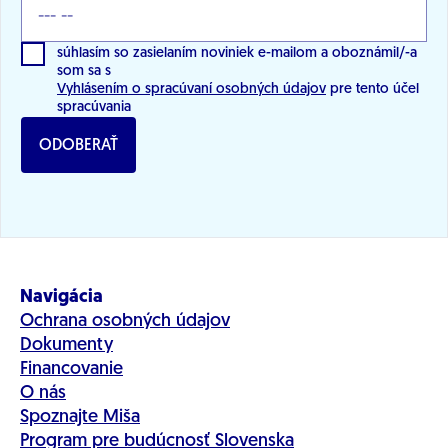
súhlasím so zasielaním noviniek e-mailom a oboznámil/-a
som sa s
Vyhlásením o spracúvaní osobných údajov
pre tento účel
spracúvania
ODOBERAŤ
Navigácia
Ochrana osobných údajov
Dokumenty
Financovanie
O nás
Spoznajte Miša
Program pre budúcnosť Slovenska