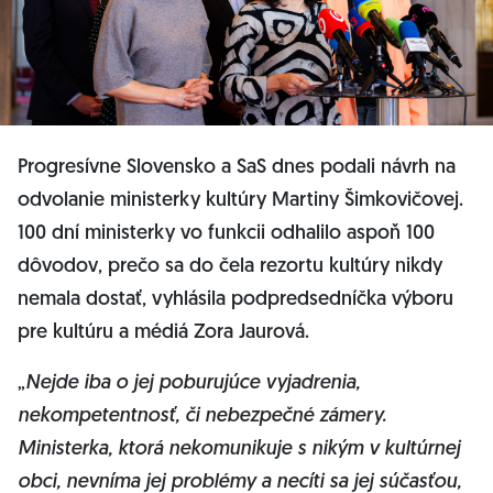
Progresívne Slovensko a SaS dnes podali návrh na
odvolanie ministerky kultúry Martiny Šimkovičovej.
100 dní ministerky vo funkcii odhalilo aspoň 100
dôvodov, prečo sa do čela rezortu kultúry nikdy
nemala dostať, vyhlásila podpredsedníčka výboru
pre kultúru a médiá Zora Jaurová.
„
Nejde iba o jej poburujúce vyjadrenia,
nekompetentnosť, či nebezpečné zámery.
Ministerka, ktorá nekomunikuje s nikým v kultúrnej
obci, nevníma jej problémy a necíti sa jej súčasťou,