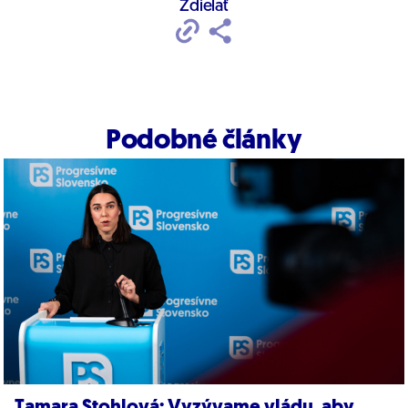
Zdielať
Podobné články
Tamara Stohlová: Vyzývame vládu, aby