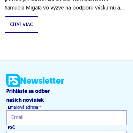
Samuela Migaľa vo výzve na podporu výskumu a
vývoja v oblasti digitálnej transformácie...
ČÍTAŤ VIAC
Newsletter
Prihláste sa odber
našich noviniek
Emailová adresa
*
PSČ