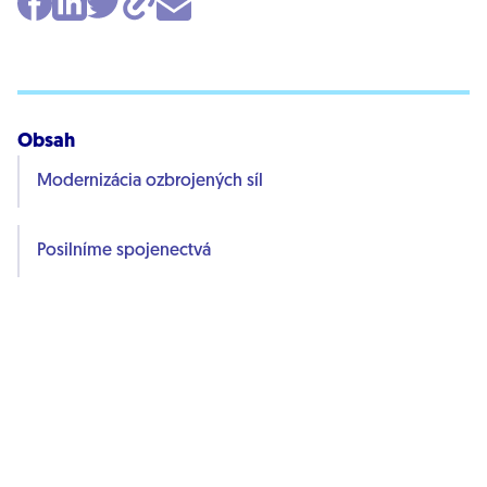
Obsah
Modernizácia ozbrojených síl
Posilníme spojenectvá