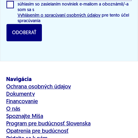
súhlasím so zasielaním noviniek e-mailom a oboznámil/-a
som sa s
Vyhlásením o spracúvaní osobných údajov
pre tento účel
spracúvania
ODOBERAŤ
Navigácia
Ochrana osobných údajov
Dokumenty
Financovanie
O nás
Spoznajte Miša
Program pre budúcnosť Slovenska
Opatrenia pre budúcnosť