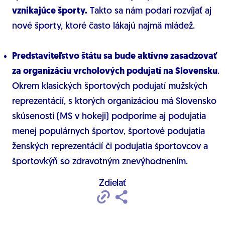
vznikajúce športy.
Takto sa nám podarí rozvíjať aj
nové športy, ktoré často lákajú najmä mládež.
Predstaviteľstvo štátu sa bude aktívne zasadzovať
za organizáciu vrcholových podujatí na Slovensku
.
Okrem klasických športových podujatí mužských
reprezentácií, s ktorých organizáciou má Slovensko
skúsenosti (MS v hokeji) podporíme aj podujatia
menej populárnych športov, športové podujatia
ženských reprezentácií či podujatia športovcov a
športovkýň so zdravotným znevýhodnením.
Zdielať