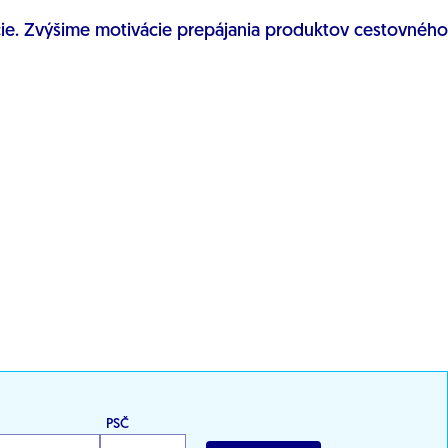
cie. Zvýšime motivácie prepájania produktov cestovného
PSČ