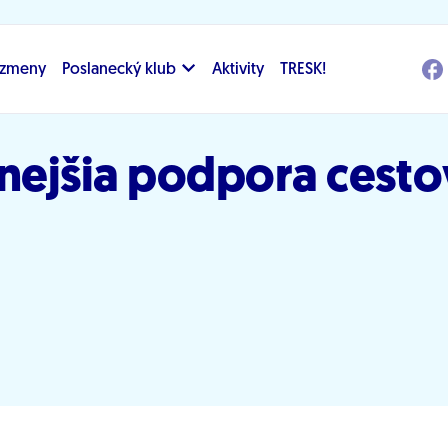
i zmeny
Poslanecký klub
Aktivity
TRESK!
vnejšia podpora cest