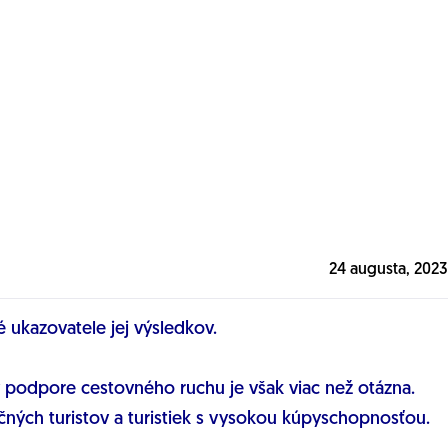
24 augusta, 2023
 ukazovatele jej výsledkov.
v podpore cestovného ruchu je však viac než otázna.
ných turistov a turistiek s vysokou kúpyschopnosťou.