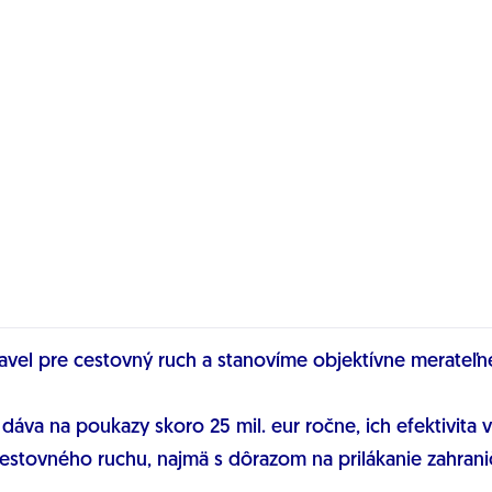
avel pre cestovný ruch a stanovíme objektívne merateľné
áva na poukazy skoro 25 mil. eur ročne, ich efektivita 
stovného ruchu, najmä s dôrazom na prilákanie zahranič