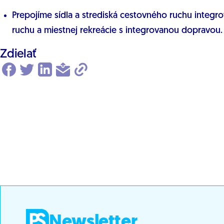
Prepojíme sídla a strediská cestovného ruchu integ
ruchu a miestnej rekreácie s integrovanou dopravou.
Zdielať
Newsletter