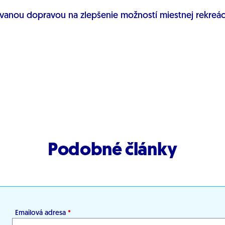
rovanou dopravou na zlepšenie možností miestnej rekreá
Podobné články
Emailová adresa
*