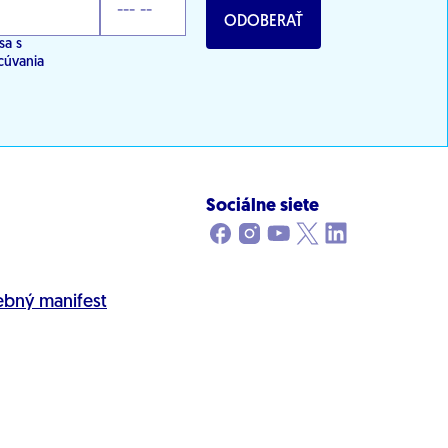
ODOBERAŤ
sa s
cúvania
Sociálne siete
ebný manifest