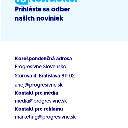
Prihláste sa odber
našich noviniek
Korešpondenčná adresa
Progresívne Slovensko
Štúrova 4, Bratislava 811 02
ahoj@progresivne.sk
Kontakt pre médiá
media@progresivne.sk
Kontakt pre reklamu
marketing@progresivne.sk