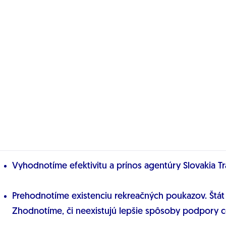
Vyhodnotíme efektivitu a prínos agentúry Slovakia Tr
Prehodnotíme existenciu rekreačných poukazov. Štát d
Zhodnotíme, či neexistujú lepšie spôsoby podpory ce