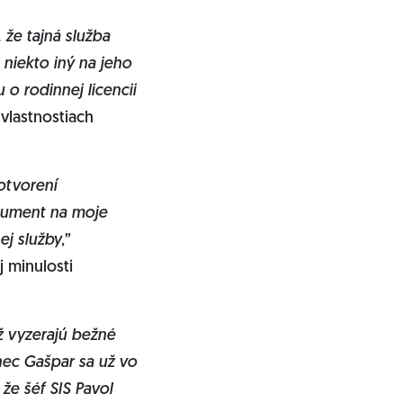
 že tajná služba
 niekto iný na jeho
 o rodinnej licencii
o vlastnostiach
 otvorení
okument na moje
ej služby
,”
 minulosti
ž vyzerajú bežné
nec Gašpar sa už vo
že šéf SIS Pavol