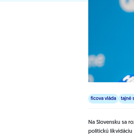
ficova vláda
tajné 
Na Slovensku sa ro
politickú likvidáci