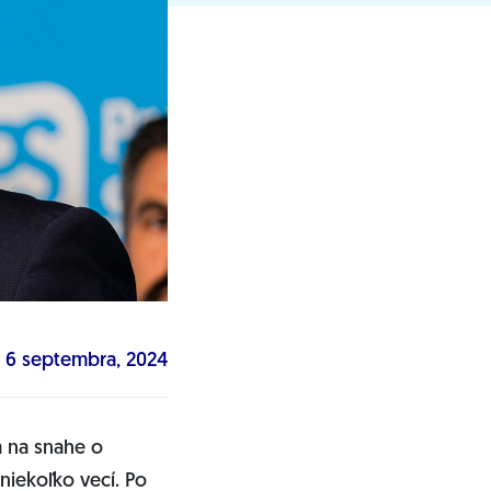
6 septembra, 2024
a na snahe o
niekoľko vecí. Po