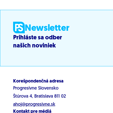
Newsletter
Prihláste sa odber
našich noviniek
Korešpondenčná adresa
Progresívne Slovensko
Štúrova 4, Bratislava 811 02
ahoj@progresivne.sk
Kontakt pre médiá