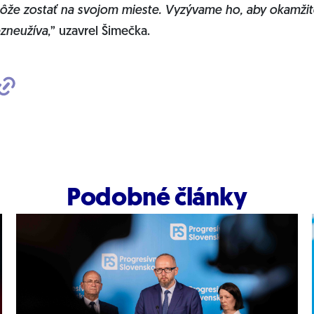
že zostať na svojom mieste. Vyzývame ho, aby okamžite
ezneužíva
,” uzavrel Šimečka.
Podobné články