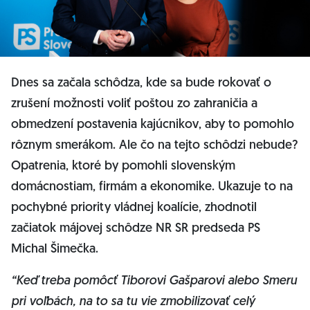
Dnes sa začala schôdza, kde sa bude rokovať o
zrušení možnosti voliť poštou zo zahraničia a
obmedzení postavenia kajúcnikov, aby to pomohlo
rôznym smerákom. Ale čo na tejto schôdzi nebude?
Opatrenia, ktoré by pomohli slovenským
domácnostiam, firmám a ekonomike. Ukazuje to na
pochybné priority vládnej koalície, zhodnotil
začiatok májovej schôdze NR SR predseda PS
Michal Šimečka.
“Keď treba pomôcť Tiborovi Gašparovi alebo Smeru
pri voľbách, na to sa tu vie zmobilizovať celý