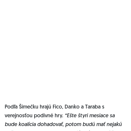
Podľa Šimečku hrajú Fico, Danko a Taraba s
verejnosťou podivné hry.
“Ešte štyri mesiace sa
bude koalícia dohadovať, potom budú mať nejakú