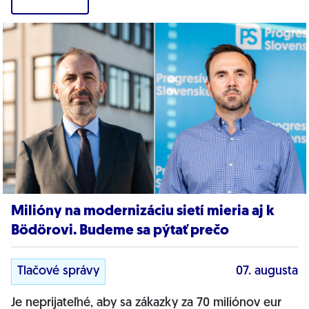
Milióny na modernizáciu sietí mieria aj k
Bödörovi. Budeme sa pýtať prečo
Tlačové správy
07. augusta
Je neprijateľné, aby sa zákazky za 70 miliónov eur