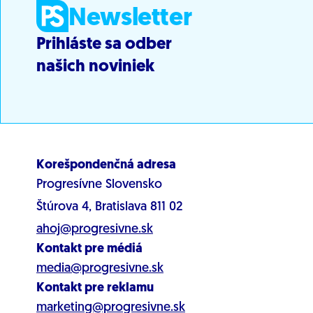
Newsletter
Prihláste sa odber
našich noviniek
Korešpondenčná adresa
Progresívne Slovensko
Štúrova 4, Bratislava 811 02
ahoj@progresivne.sk
Kontakt pre médiá
media@progresivne.sk
Kontakt pre reklamu
marketing@progresivne.sk