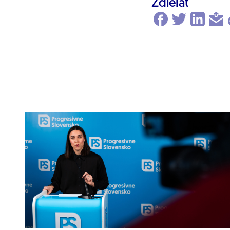
Zdielať