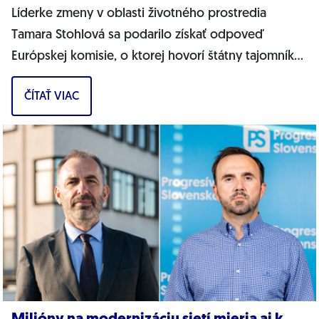
Líderke zmeny v oblasti životného prostredia
Tamara Stohlová sa podarilo získať odpoveď
Európskej komisie, o ktorej hovorí štátny tajomník
MŽP Filip Kuffa. Môžem jednoznačne...
ČÍTAŤ VIAC