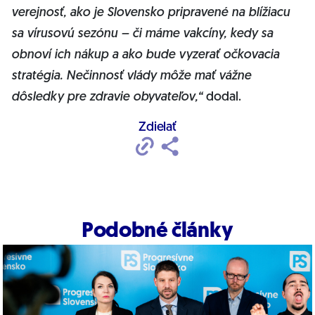
verejnosť, ako je Slovensko pripravené na blížiacu
sa vírusovú sezónu – či máme vakcíny, kedy sa
obnoví ich nákup a ako bude vyzerať očkovacia
stratégia. Nečinnosť vlády môže mať vážne
dôsledky pre zdravie obyvateľov,“
dodal.
Zdielať
Podobné články