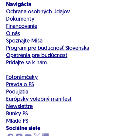
Navigácia
Ochrana osobných údajov
Dokumenty
Financovanie
O nás
Spoznajte Miša
Program pre budúcnosť Slovenska
Opatrenia pre budúcnosť
Pridajte sa k nám
Fotorámčeky
Pravda o PS
Podujatia
Európsky volebný manifest
Newslettre
Bunky PS
Mladé PS
Sociálne siete