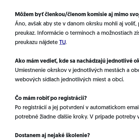
Môžem byť členkou/členom komisie aj mimo svoj
Áno, avšak aby ste v danom okrsku mohli aj voliť,
preukaz. Informácie o termínoch a možnostiach zí
preukazu nájdete
TU
.
Ako mám vedieť, kde sa nachádzajú jednotlivé 
Umiestnenie okrskov v jednotlivých mestách a obc
webových sídlach jednotlivých miest a obcí.
Čo mám robiť po registrácií?
Po registrácií a jej potvrdení v automatickom email
potrebné žiadne ďalšie kroky. V prípade potreby
Dostanem aj nejaké školenie?