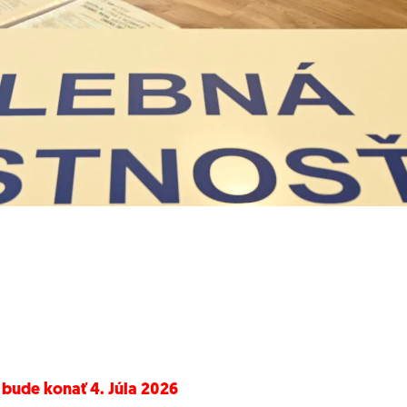
 bude konať 4. Júla 2026