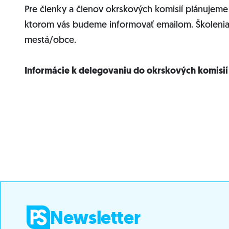
Pre členky a členov okrskových komisií plánujeme
ktorom vás budeme informovať emailom. Školenia 
mestá/obce.
Informácie k delegovaniu do okrskových komisií
Newsletter