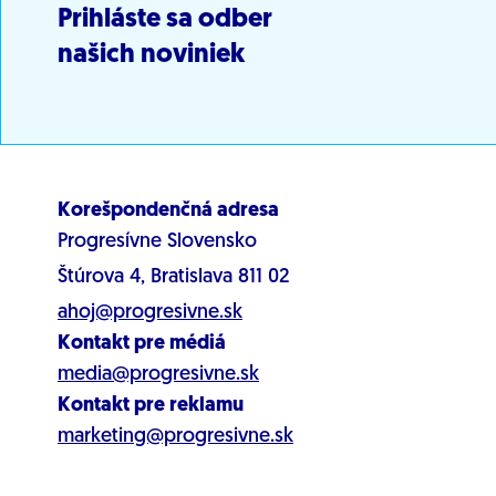
Prihláste sa odber
našich noviniek
Korešpondenčná adresa
Progresívne Slovensko
Štúrova 4, Bratislava 811 02
ahoj@progresivne.sk
Kontakt pre médiá
media@progresivne.sk
Kontakt pre reklamu
marketing@progresivne.sk