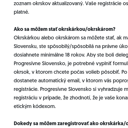
zoznam okrskov aktualizovaný. Vaše registrácie os
platné.
Ako sa môžem stať okrskárkou/okrskárom?
Okrskárkou alebo okrskárom sa môžete stať, ak má
Slovensku, ste spôsobilý/spôsobilá na právne úko
dosiahnete minimálne 18 rokov. Aby ste boli dele
Progresívne Slovensko, je potrebné vyplniť formulá
okrsok, v ktorom chcete počas volieb pôsobiť. Po
dostanete automatický email, v ktorom vás popro
registrácie. Progresívne Slovensko si vyhradzuje m
registráciu v prípade, že zhodnotí, že je vaše kon
etickým kódexom.
Dokedy sa môžem zaregistrovať ako okrskárka/