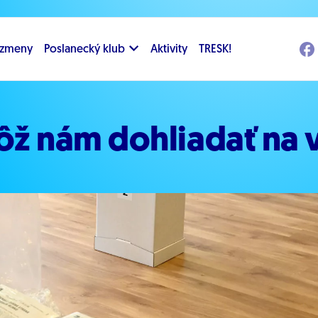
i zmeny
Poslanecký klub
Aktivity
TRESK!
ž nám dohliadať na 