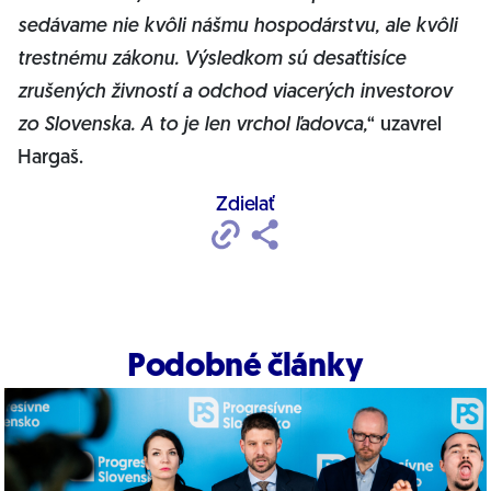
sedávame nie kvôli nášmu hospodárstvu, ale kvôli
trestnému zákonu. Výsledkom sú desaťtisíce
zrušených živností a odchod viacerých investorov
zo Slovenska. A to je len vrchol ľadovca,
“ uzavrel
Hargaš.
Zdielať
Podobné články