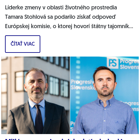
Líderke zmeny v oblasti životného prostredia
Tamara Stohlová sa podarilo získať odpoveď
Európskej komisie, o ktorej hovorí štátny tajomník
MŽP Filip Kuffa. Môžem jednoznačne...
ČÍTAŤ VIAC