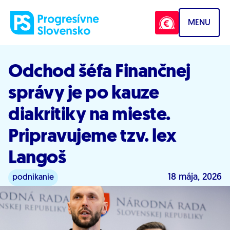
Prejsť na obsah
MENU
Odchod šéfa Finančnej
správy je po kauze
diakritiky na mieste.
Pripravujeme tzv. lex
Langoš
18 mája, 2026
podnikanie