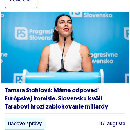
ČÍTAŤ VIAC
dôkazy,...
Tamara Stohlová: Máme odpoveď
Európskej komisie. Slovensku kvôli
Tarabovi hrozí zablokovanie miliardy
Tlačové správy
07. augusta