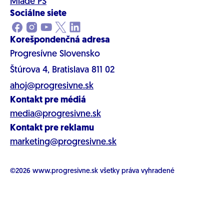
Mladé PS
Sociálne siete
Korešpondenčná adresa
Progresívne Slovensko
Štúrova 4, Bratislava 811 02
ahoj@progresivne.sk
Kontakt pre médiá
media@progresivne.sk
Kontakt pre reklamu
marketing@progresivne.sk
©2026
www.progresivne.sk
všetky práva vyhradené