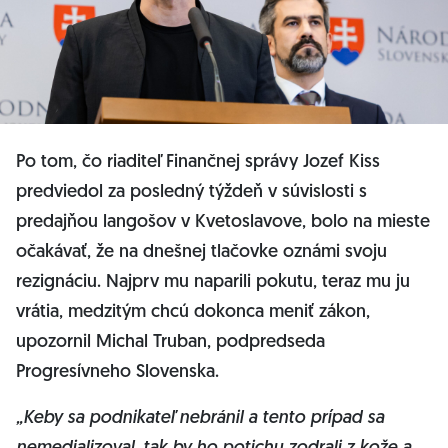
Po tom, čo riaditeľ Finančnej správy Jozef Kiss
predviedol za posledný týždeň v súvislosti s
predajňou langošov v Kvetoslavove, bolo na mieste
očakávať, že na dnešnej tlačovke oznámi svoju
rezignáciu. Najprv mu naparili pokutu, teraz mu ju
vrátia, medzitým chcú dokonca meniť zákon,
upozornil Michal Truban, podpredseda
Progresívneho Slovenska.
„Keby sa podnikateľ nebránil a tento prípad sa