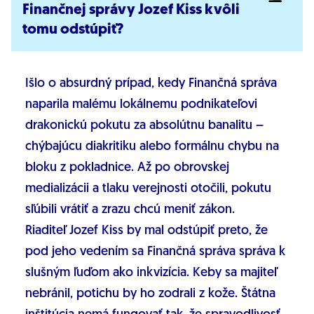
Finančnej správy Jozef Kiss kvôli
tomu odstúpiť?
Išlo o absurdný prípad, kedy Finančná správa
naparila malému lokálnemu podnikateľovi
drakonickú pokutu za absolútnu banalitu –
chýbajúcu diakritiku alebo formálnu chybu na
bloku z pokladnice. Až po obrovskej
medializácii a tlaku verejnosti otočili, pokutu
sľúbili vrátiť a zrazu chcú meniť zákon.
Riaditeľ Jozef Kiss by mal odstúpiť preto, že
pod jeho vedením sa Finančná správa správa k
slušným ľuďom ako inkvizícia. Keby sa majiteľ
nebránil, potichu by ho zodrali z kože. Štátna