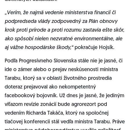
„Verím, že najmä vedenie ministerstva financií či
podpredseda vlády zodpovedný za Plán obnovy
krok proti prírode a proti rozumu zastavia ešte skôr,
ako spôsobí nielen nezvratné environmentálne, ale
aj vážne hospodárske škody,“
pokračuje Hojsík.
Podľa Progresívneho Slovenska stále nie je jasné, či
ide o zámer alebo o prejav neskúsenosti ministra
Tarabu, ktorý sa v oblasti životného prostredia
doteraz prejavoval ako nekompetentný
facebookový bojovník. Už dnes je jasné, že jediným
víťazom revízie zonácií bude agrorezort pod
vedením Richarda Takáča, ktorý na spoločnej
tlačovej konferencii stál vedľa ministra Tarabu. Práve