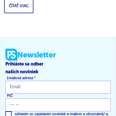
ČÍTAŤ VIAC
Newsletter
Prihláste sa odber
našich noviniek
Emailová adresa
*
PSČ
súhlasím so zasielaním noviniek e-mailom a oboznámil/-a