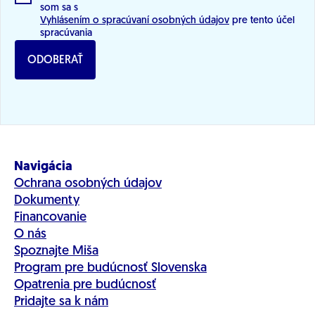
som sa s
Vyhlásením o spracúvaní osobných údajov
pre tento účel
spracúvania
ODOBERAŤ
Navigácia
Ochrana osobných údajov
Dokumenty
Financovanie
O nás
Spoznajte Miša
Program pre budúcnosť Slovenska
Opatrenia pre budúcnosť
Pridajte sa k nám