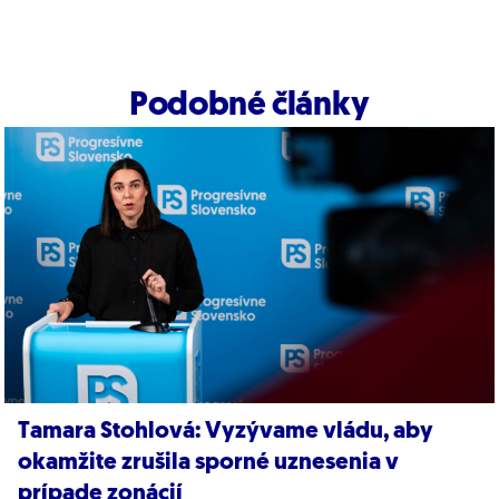
Podobné články
Tamara Stohlová: Vyzývame vládu, aby
okamžite zrušila sporné uznesenia v
prípade zonácií