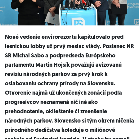
Nové vedenie envirorezortu kapitulovalo pred
lesníckou lobby už prvý mesiac vlády.
Poslanec NR
SR Michal Sabo a podpredseda Európskeho
parlamentu Martin Hojsík považujú avizovanú
revíziu národných parkov za prvý krok k
oslabovaniu ochrany prírody na Slovensku.
Otvorenie najmä už ukončených zonácií podľa
progresívcov neznamená nič iné ako
prehodnotenie, oklieštenie či zmenšenie
národných parkov. Slovensko si tým okrem ničenia
prírodného dedičstva koleduje o miliónové