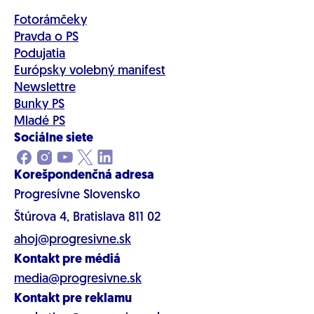
Fotorámčeky
Pravda o PS
Podujatia
Európsky volebný manifest
Newslettre
Bunky PS
Mladé PS
Sociálne siete
Korešpondenčná adresa
Progresívne Slovensko
Štúrova 4, Bratislava 811 02
ahoj@progresivne.sk
Kontakt pre médiá
media@progresivne.sk
Kontakt pre reklamu