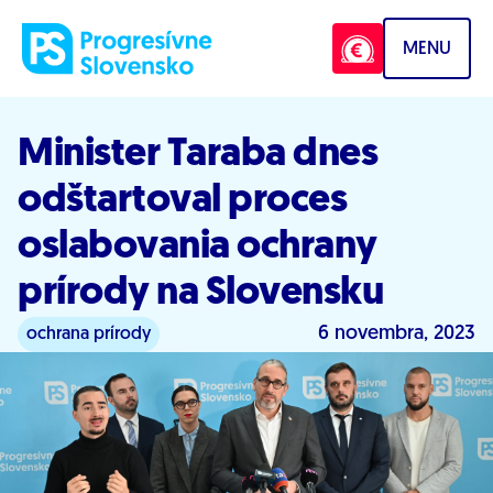
Prejsť na obsah
MENU
Minister Taraba dnes
odštartoval proces
oslabovania ochrany
prírody na Slovensku
6 novembra, 2023
ochrana prírody