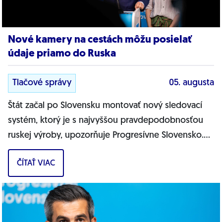
Nové kamery na cestách môžu posielať
údaje priamo do Ruska
Tlačové správy
05. augusta
Štát začal po Slovensku montovať nový sledovací
systém, ktorý je s najvyššou pravdepodobnosťou
ruskej výroby, upozorňuje Progresívne Slovensko.
Na našich cestách sa objavujú nové...
ČÍTAŤ VIAC