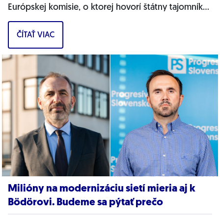
Európskej komisie, o ktorej hovorí štátny tajomník
MŽP Filip Kuffa. Môžem jednoznačne...
ČÍTAŤ VIAC
Milióny na modernizáciu sietí mieria aj k
Bödörovi. Budeme sa pýtať prečo