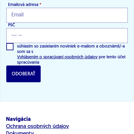
Emailová adresa
*
PSČ
súhlasím so zasielaním noviniek e-mailom a oboznámil/-a
som sa s
Vyhlásením o spracúvaní osobných údajov
pre tento účel
spracúvania
ODOBERAŤ
Navigácia
Ochrana osobných údajov
Dokumenty