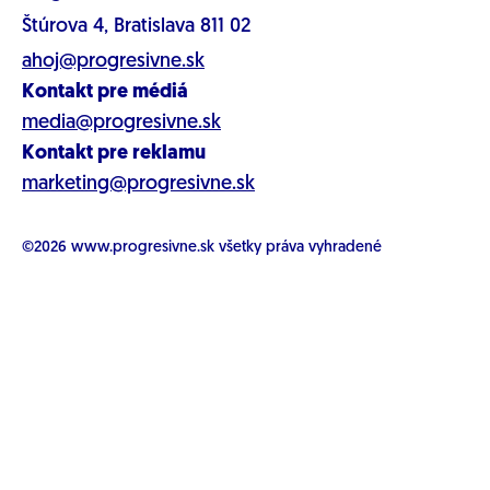
Štúrova 4, Bratislava 811 02
ahoj@progresivne.sk
Kontakt pre médiá
media@progresivne.sk
Kontakt pre reklamu
marketing@progresivne.sk
©2026
www.progresivne.sk
všetky práva vyhradené