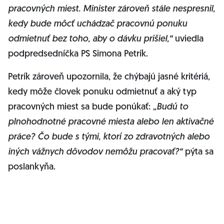
pracovných miest. Minister zároveň stále nespresnil,
kedy bude môcť uchádzač pracovnú ponuku
odmietnuť bez toho, aby o dávku prišiel,“
uviedla
podpredsedníčka PS Simona Petrík.
Petrík zároveň upozornila, že chýbajú jasné kritériá,
kedy môže človek ponuku odmietnuť a aký typ
pracovných miest sa bude ponúkať:
„Budú to
plnohodnotné pracovné miesta alebo len aktivačné
práce? Čo bude s tými, ktorí zo zdravotných alebo
iných vážnych dôvodov nemôžu pracovať?“
pýta sa
poslankyňa.