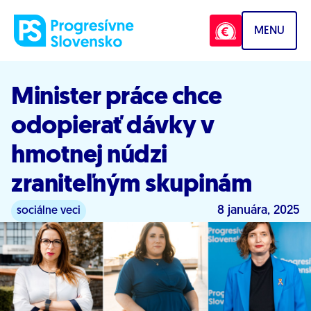
Prejsť na obsah
MENU
Minister práce chce
odopierať dávky v
hmotnej núdzi
zraniteľným skupinám
8 januára, 2025
sociálne veci