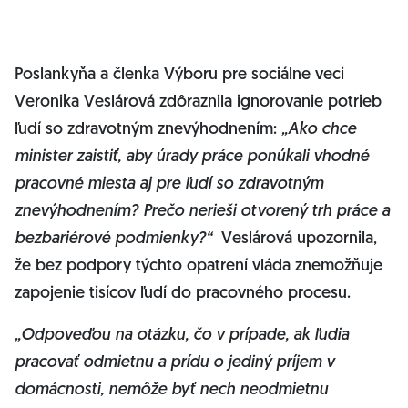
Poslankyňa a členka Výboru pre sociálne veci
Veronika Veslárová zdôraznila ignorovanie potrieb
ľudí so zdravotným znevýhodnením:
„Ako chce
minister zaistiť, aby úrady práce ponúkali vhodné
pracovné miesta aj pre ľudí so zdravotným
znevýhodnením? Prečo nerieši otvorený trh práce a
bezbariérové podmienky?“
Veslárová upozornila,
že bez podpory týchto opatrení vláda znemožňuje
zapojenie tisícov ľudí do pracovného procesu.
„Odpoveďou na otázku, čo v prípade, ak ľudia
pracovať odmietnu a prídu o jediný príjem v
domácnosti, nemôže byť nech neodmietnu