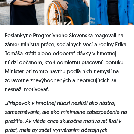
Poslankyne Progresívneho Slovenska reagovali na
zámer ministra práce, sociálnych vecí a rodiny Erika
Tomáša krátiť alebo odoberať dávky v hmotnej
núdzi občanom, ktorí odmietnu pracovnú ponuku.
Minister pri tomto návrhu podľa nich nemyslí na
zdravotne znevýhodnených a nepracujúcich sa
nesnaží motivovať.
„Príspevok v hmotnej núdzi neslúži ako nástroj
zamestnávania, ale ako minimálne zabezpečenie na
prežitie. Ak vláda chce skutočne motivovať ľudí k
práci, mala by začať vytváraním dôstojných