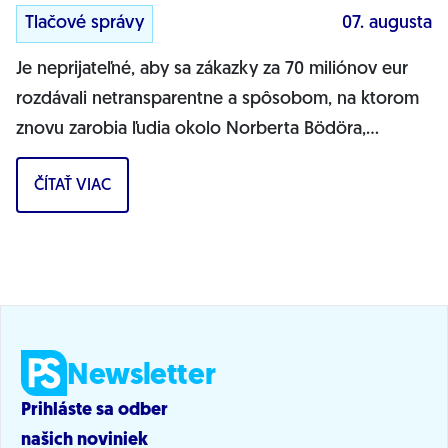
Tlačové správy
07. augusta
Je neprijateľné, aby sa zákazky za 70 miliónov eur
rozdávali netransparentne a spôsobom, na ktorom
znovu zarobia ľudia okolo Norberta Bödöra,
povedal podpredseda Progresívneho Slovenska a...
ČÍTAŤ VIAC
Newsletter
Prihláste sa odber
našich noviniek