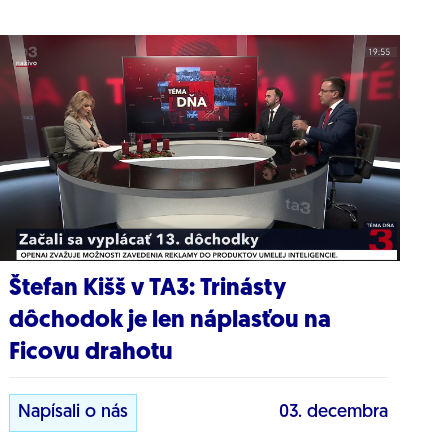
Štefan Kišš v TA3: Trinásty
dôchodok je len náplasťou na
Ficovu drahotu
Napísali o nás
03. decembra