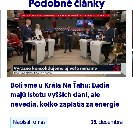
Podobné články
Boli sme u Krála Na Ťahu: Ľudia
majú istotu vyšších daní, ale
nevedia, koľko zaplatia za energie
Napísali o nás
06. decembra