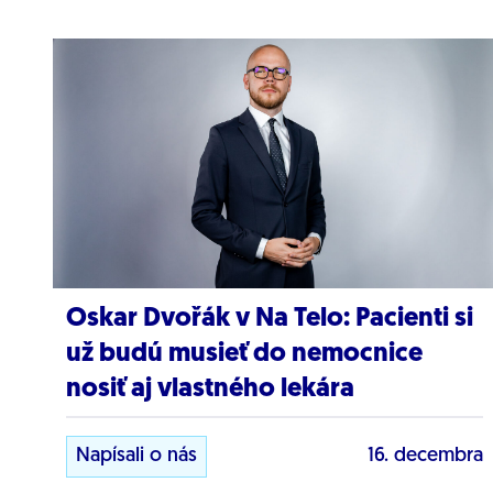
Oskar Dvořák v Na Telo: Pacienti si
už budú musieť do nemocnice
nosiť aj vlastného lekára
Napísali o nás
16. decembra