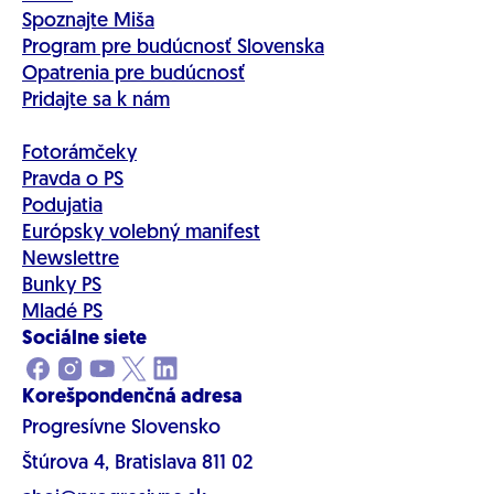
Spoznajte Miša
Program pre budúcnosť Slovenska
Opatrenia pre budúcnosť
Pridajte sa k nám
Fotorámčeky
Pravda o PS
Podujatia
Európsky volebný manifest
Newslettre
Bunky PS
Mladé PS
Sociálne siete
Korešpondenčná adresa
Progresívne Slovensko
Štúrova 4, Bratislava 811 02