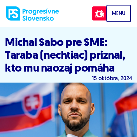
Prejsť na obsah
MENU
Michal Sabo pre SME:
Taraba (nechtiac) priznal,
kto mu naozaj pomáha
15 októbra, 2024