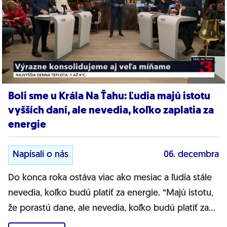
Boli sme u Krála Na Ťahu: Ľudia majú istotu
vyšších daní, ale nevedia, koľko zaplatia za
energie
Napísali o nás
06. decembra
Do konca roka ostáva viac ako mesiac a ľudia stále
nevedia, koľko budú platiť za energie. “Majú istotu,
že porastú dane, ale nevedia, koľko budú platiť za
energie,” povedal poslanec...