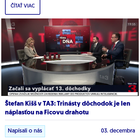
ČÍTAŤ VIAC
Štefan Kišš v TA3: Trinásty dôchodok je len
náplasťou na Ficovu drahotu
Napísali o nás
03. decembra