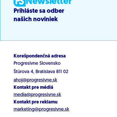
Newsletter
Prihláste sa odber
našich noviniek
Korešpondenčná adresa
Progresívne Slovensko
Štúrova 4, Bratislava 811 02
ahoj@progresivne.sk
Kontakt pre médiá
media@progresivne.sk
Kontakt pre reklamu
marketing@progresivne.sk