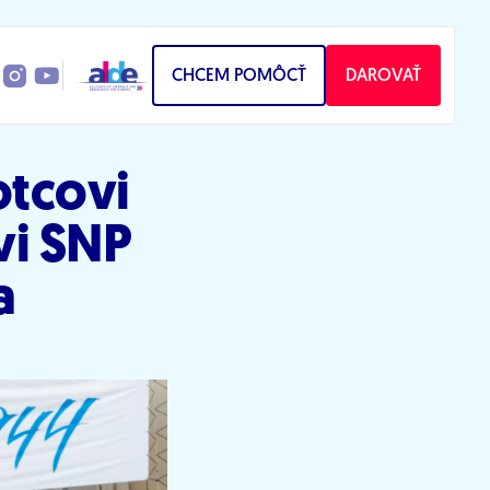
CHCEM POMÔCŤ
DAROVAŤ
otcovi
vi SNP
a