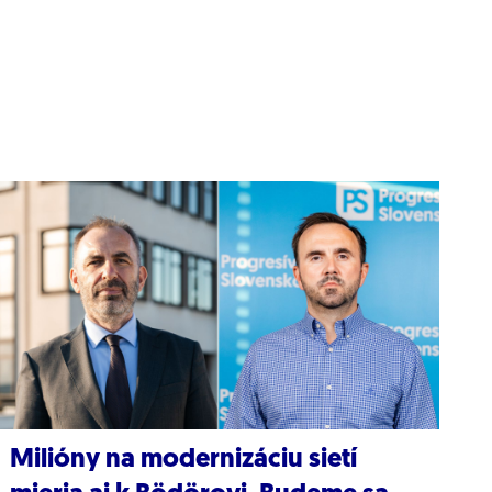
Milióny na modernizáciu sietí