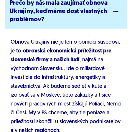
Prečo by nás mala zaujímať obnova
Ukrajiny, keď máme dosť vlastných
problémov?
Obnova Ukrajiny nie je len o pomoci susedovi,
je to
obrovská ekonomická príležitosť pre
slovenské firmy a našich ľudí
, najmä na
východnom Slovensku. Ide o miliardové
investície do infraštruktúry, energetiky a
stavebníctva. Ak budeme sedieť v kúte a
izolovať sa v Moskve, tieto zákazky a tisíce
nových pracovných miest získajú Poliaci, Nemci
či Česi. My v PS chceme, aby tie peniaze a
príležitosti skončili u slovenských podnikateľov
a v našich regiónoch.