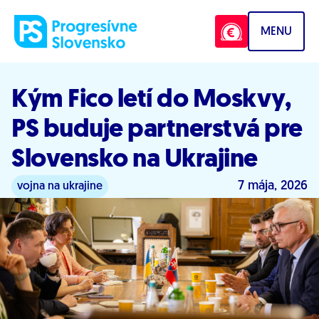
Prejsť na obsah
MENU
Kým Fico letí do Moskvy,
PS buduje partnerstvá pre
Slovensko na Ukrajine
7 mája, 2026
vojna na ukrajine