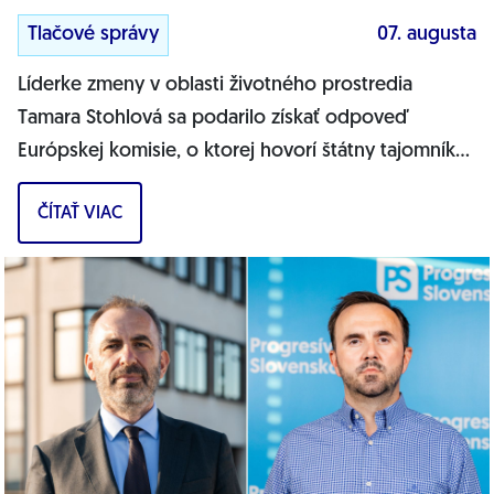
Tlačové správy
07. augusta
Líderke zmeny v oblasti životného prostredia
Tamara Stohlová sa podarilo získať odpoveď
Európskej komisie, o ktorej hovorí štátny tajomník
MŽP Filip Kuffa. Môžem jednoznačne...
ČÍTAŤ VIAC