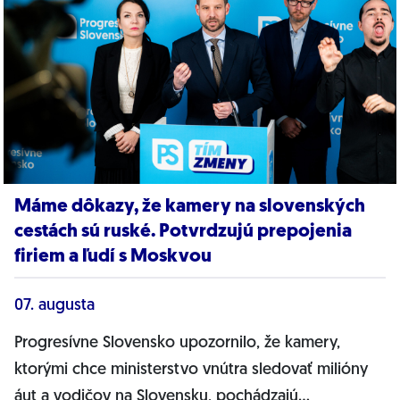
Máme dôkazy, že kamery na slovenských
cestách sú ruské. Potvrdzujú prepojenia
firiem a ľudí s Moskvou
07. augusta
Progresívne Slovensko upozornilo, že kamery,
ktorými chce ministerstvo vnútra sledovať milióny
áut a vodičov na Slovensku, pochádzajú