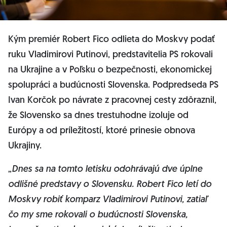
Kým premiér Robert Fico odlieta do Moskvy podať
ruku Vladimirovi Putinovi, predstavitelia PS rokovali
na Ukrajine a v Poľsku o bezpečnosti, ekonomickej
spolupráci a budúcnosti Slovenska. Podpredseda PS
Ivan Korčok po návrate z pracovnej cesty zdôraznil,
že Slovensko sa dnes trestuhodne izoluje od
Európy a od príležitostí, ktoré prinesie obnova
Ukrajiny.
„
Dnes sa na tomto letisku odohrávajú dve úplne
odlišné predstavy o Slovensku. Robert Fico letí do
Moskvy robiť komparz Vladimirovi Putinovi, zatiaľ
čo my sme rokovali o budúcnosti Slovenska,