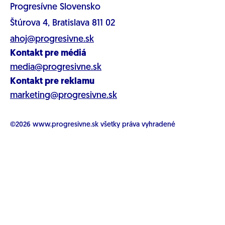
Progresívne Slovensko
Štúrova 4, Bratislava 811 02
ahoj@progresivne.sk
Kontakt pre médiá
media@progresivne.sk
Kontakt pre reklamu
marketing@progresivne.sk
©2026
www.progresivne.sk
všetky práva vyhradené