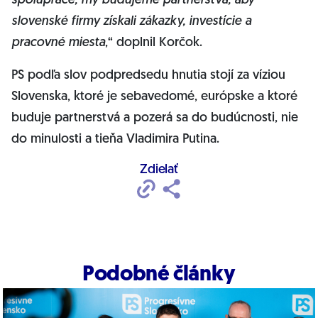
spolupráce, my budujeme partnerstvá, aby
slovenské firmy získali zákazky, investície a
pracovné miesta
,“ doplnil Korčok.
PS podľa slov podpredsedu hnutia stojí za víziou
Slovenska, ktoré je sebavedomé, európske a ktoré
buduje partnerstvá a pozerá sa do budúcnosti, nie
do minulosti a tieňa Vladimira Putina.
Zdielať
Podobné články