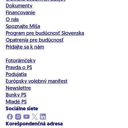
Dokumenty
Financovanie
O nás
Spoznajte Miša
Program pre budúcnosť Slovenska
Opatrenia pre budúcnosť
Pridajte sa k nám
Fotorámčeky
Pravda o PS
Podujatia
Európsky volebný manifest
Newslettre
Bunky PS
Mladé PS
Sociálne siete
Korešpondenčná adresa