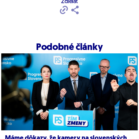
Zdielať
Podobné články
Máme dôkazy, že kamery na slovenských