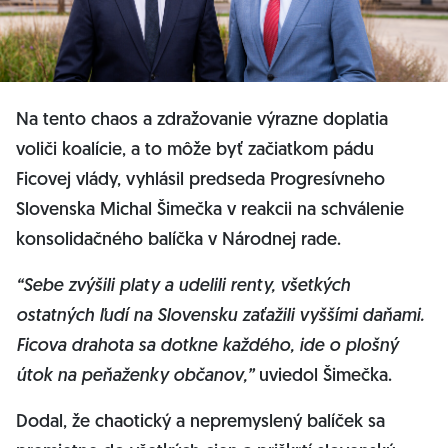
Na tento chaos a zdražovanie výrazne doplatia
voliči koalície, a to môže byť začiatkom pádu
Ficovej vlády, vyhlásil predseda Progresívneho
Slovenska Michal Šimečka v reakcii na schválenie
konsolidačného balíčka v Národnej rade.
“Sebe zvýšili platy a udelili renty, všetkých
ostatných ľudí na Slovensku zaťažili vyššími daňami.
Ficova drahota sa dotkne každého, ide o plošný
útok na peňaženky občanov,”
uviedol Šimečka.
Dodal, že chaotický a nepremyslený balíček sa