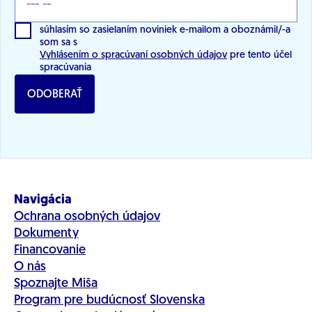
súhlasím so zasielaním noviniek e-mailom a oboznámil/-a
som sa s
Vyhlásením o spracúvaní osobných údajov
pre tento účel
spracúvania
ODOBERAŤ
Navigácia
Ochrana osobných údajov
Dokumenty
Financovanie
O nás
Spoznajte Miša
Program pre budúcnosť Slovenska