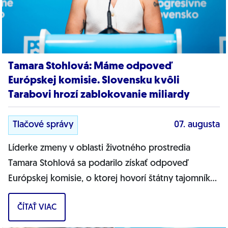
Tamara Stohlová: Máme odpoveď
Európskej komisie. Slovensku kvôli
Tarabovi hrozí zablokovanie miliardy
Tlačové správy
07. augusta
Líderke zmeny v oblasti životného prostredia
Tamara Stohlová sa podarilo získať odpoveď
Európskej komisie, o ktorej hovorí štátny tajomník
MŽP Filip Kuffa. Môžem jednoznačne...
ČÍTAŤ VIAC