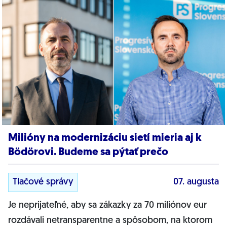
Milióny na modernizáciu sietí mieria aj k
Bödörovi. Budeme sa pýtať prečo
Tlačové správy
07. augusta
Je neprijateľné, aby sa zákazky za 70 miliónov eur
rozdávali netransparentne a spôsobom, na ktorom