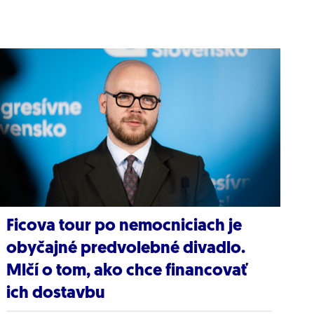
Ficova tour po nemocniciach je
obyčajné predvolebné divadlo.
Mlčí o tom, ako chce financovať
ich dostavbu