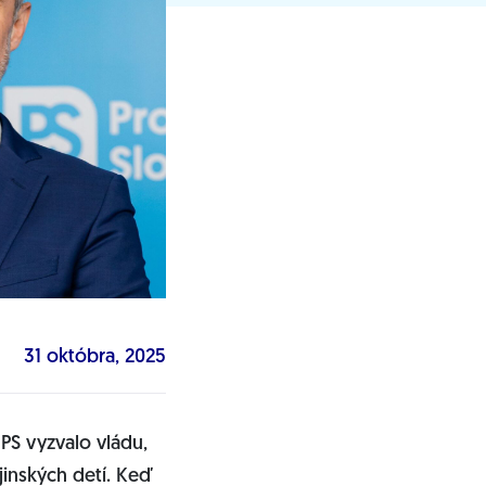
31 októbra, 2025
PS vyzvalo vládu,
jinských detí. Keď