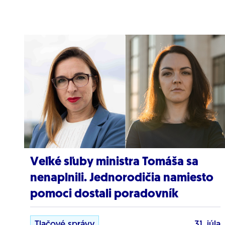
Veľké sľuby ministra Tomáša sa
nenaplnili. Jednorodičia namiesto
pomoci dostali poradovník
Tlačové správy
31. júla