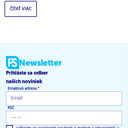
vývoja v oblasti digitálnej transformácie...
ČÍTAŤ VIAC
Newsletter
Prihláste sa odber
našich noviniek
Emailová adresa
*
PSČ