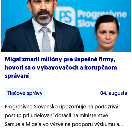
Migaľ zmaril milióny pre úspešné firmy,
hovorí sa o vybavovačoch a korupčnom
správaní
Tlačové správy
04. augusta
Progresívne Slovensko upozorňuje na podozrivý
postup pri udeľovaní dotácií na ministerstve
Samuela Migaľa vo výzve na podporu výskumu a