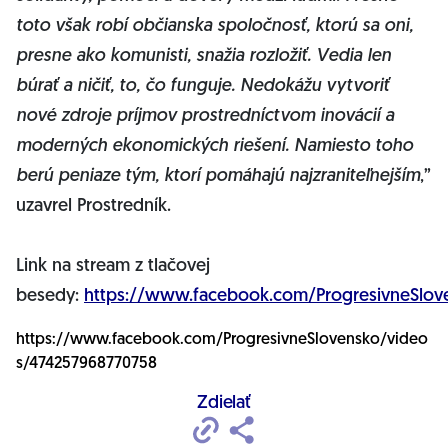
toto však robí občianska spoločnosť, ktorú sa oni,
presne ako komunisti, snažia rozložiť. Vedia len
búrať a ničiť, to, čo funguje. Nedokážu vytvoriť
nové zdroje príjmov prostredníctvom inovácií a
moderných ekonomických riešení. Namiesto toho
berú peniaze tým, ktorí pomáhajú najzraniteľnejším
,”
uzavrel Prostredník.
Link na stream z tlačovej
besedy:
https://www.facebook.com/ProgresivneSlov
https://www.facebook.com/ProgresivneSlovensko/video
s/474257968770758
Zdielať