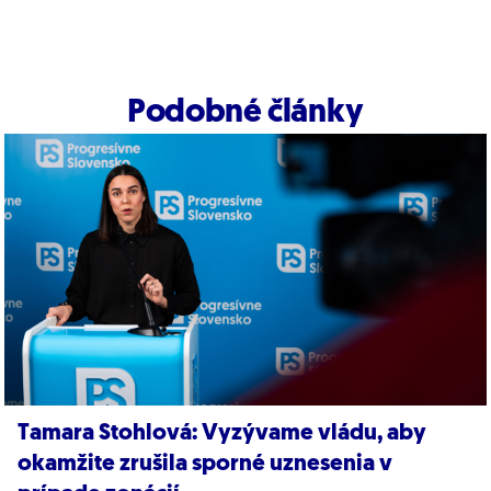
Podobné články
Tamara Stohlová: Vyzývame vládu, aby
okamžite zrušila sporné uznesenia v