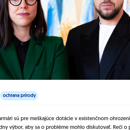
ochrana prírody
armári sú pre meškajúce dotácie v existenčnom ohrození, 
dny výbor, aby sa o probléme mohlo diskutovať. Reči o 