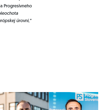
a Progresívneho
Neochota
rópskej úrovni,”