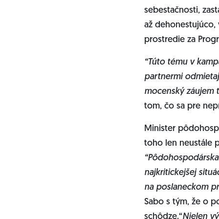
sebestačnosti, zast
až dehonestujúco,
prostredie za Prog
“Túto tému v kampan
partnermi odmietajú
mocenský záujem t
tom, čo sa pre nep
Minister pôdohospod
toho len neustále 
“Pôdohospodárska 
najkritickejšej sit
na poslaneckom pri
Sabo s tým, že o p
schôdze.“
Nielen v