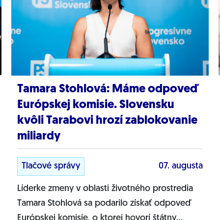
Tamara Stohlová: Máme odpoveď
Európskej komisie. Slovensku
kvôli Tarabovi hrozí zablokovanie
miliardy
Tlačové správy
07. augusta
Líderke zmeny v oblasti životného prostredia
Tamara Stohlová sa podarilo získať odpoveď
Európskej komisie, o ktorej hovorí štátny