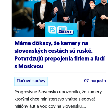
Máme dôkazy, že kamery na
slovenských cestách sú ruské.
Potvrdzujú prepojenia firiem a ľudí
s Moskvou
Tlačové správy
07. augusta
Progresívne Slovensko upozornilo, že kamery,
ktorými chce ministerstvo vnútra sledovať
milióny áut a vodičov na Slovensku,