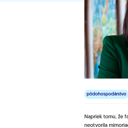
pôdohospodárstvo
Napriek tomu, že f
neotvorila mimoria