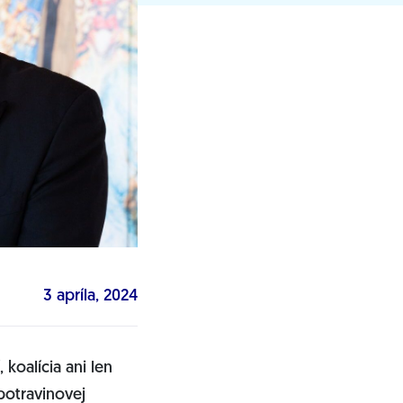
3 apríla, 2024
koalícia ani len
potravinovej