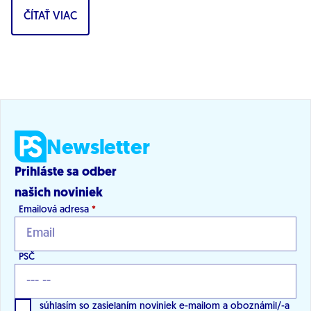
ČÍTAŤ VIAC
Newsletter
Prihláste sa odber
našich noviniek
Emailová adresa
*
PSČ
súhlasím so zasielaním noviniek e-mailom a oboznámil/-a