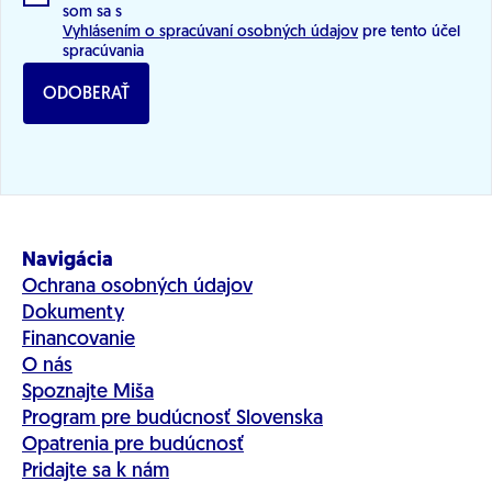
som sa s
Vyhlásením o spracúvaní osobných údajov
pre tento účel
spracúvania
ODOBERAŤ
Navigácia
Ochrana osobných údajov
Dokumenty
Financovanie
O nás
Spoznajte Miša
Program pre budúcnosť Slovenska
Opatrenia pre budúcnosť
Pridajte sa k nám