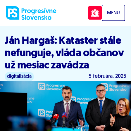
Prejsť na obsah
MENU
Ján Hargaš: Kataster stále
nefunguje, vláda občanov
už mesiac zavádza
5 februára, 2025
digitalizácia