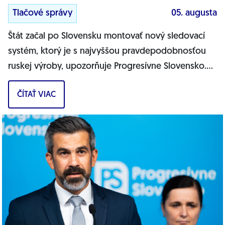
Tlačové správy
05. augusta
Štát začal po Slovensku montovať nový sledovací
systém, ktorý je s najvyššou pravdepodobnosťou
ruskej výroby, upozorňuje Progresívne Slovensko.
Na našich cestách sa objavujú nové...
ČÍTAŤ VIAC