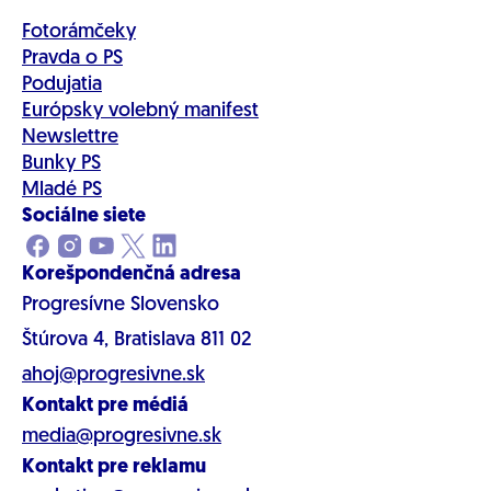
Fotorámčeky
Pravda o PS
Podujatia
Európsky volebný manifest
Newslettre
Bunky PS
Mladé PS
Sociálne siete
Korešpondenčná adresa
Progresívne Slovensko
Štúrova 4, Bratislava 811 02
ahoj@progresivne.sk
Kontakt pre médiá
media@progresivne.sk
Kontakt pre reklamu