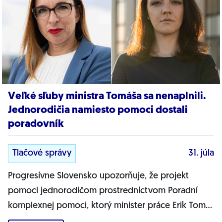
Veľké sľuby ministra Tomáša sa nenaplnili.
Jednorodičia namiesto pomoci dostali
poradovník
Tlačové správy
31. júla
Progresívne Slovensko upozorňuje, že projekt
pomoci jednorodičom prostredníctvom Poradní
komplexnej pomoci, ktorý minister práce Erik Tomáš
predstavil ako zásadnú pomoc pre osamelých...