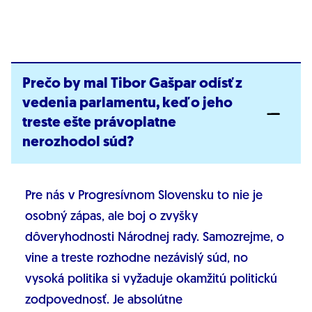
Prečo by mal Tibor Gašpar odísť z
vedenia parlamentu, keď o jeho
treste ešte právoplatne
nerozhodol súd?
Pre nás v Progresívnom Slovensku to nie je
osobný zápas, ale boj o zvyšky
dôveryhodnosti Národnej rady. Samozrejme, o
vine a treste rozhodne nezávislý súd, no
vysoká politika si vyžaduje okamžitú politickú
zodpovednosť. Je absolútne