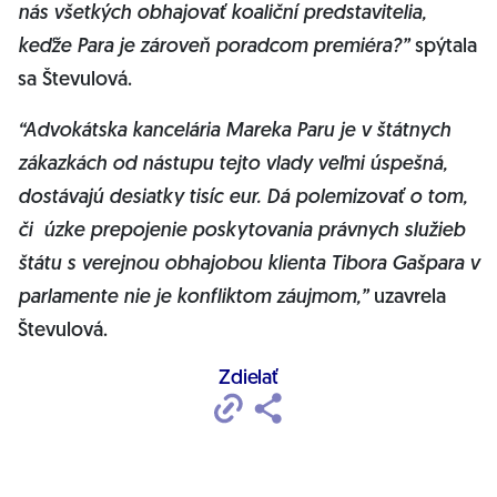
nás všetkých obhajovať koaliční predstavitelia,
keďže Para je zároveň poradcom premiéra?”
spýtala
sa Števulová.
“Advokátska kancelária Mareka Paru je v štátnych
zákazkách od nástupu tejto vlady veľmi úspešná,
dostávajú desiatky tisíc eur. Dá polemizovať o tom,
či úzke prepojenie poskytovania právnych služieb
štátu s verejnou obhajobou klienta Tibora Gašpara v
parlamente nie je konfliktom záujmom,”
uzavrela
Števulová.
Zdielať