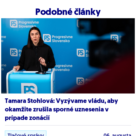
Podobné články
Tamara Stohlová: Vyzývame vládu, aby
okamžite zrušila sporné uznesenia v
prípade zonácií