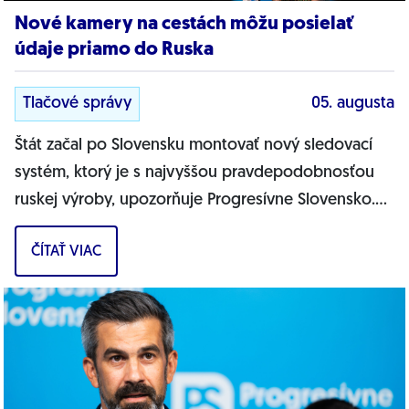
Nové kamery na cestách môžu posielať
údaje priamo do Ruska
Tlačové správy
05. augusta
Štát začal po Slovensku montovať nový sledovací
systém, ktorý je s najvyššou pravdepodobnosťou
ruskej výroby, upozorňuje Progresívne Slovensko.
Na našich cestách sa objavujú nové...
ČÍTAŤ VIAC