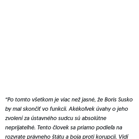
“Po tomto všetkom je viac než jasné, že Boris Susko
by mal skončiť vo funkcii. Akékoľvek úvahy o jeho
zvolení za ústavného sudcu sú absolútne
neprijateľné. Tento človek sa priamo podieľa na
rozvrate právneho štátu a boja proti korupcii. Vidí