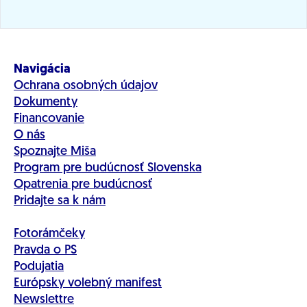
Navigácia
Ochrana osobných údajov
Dokumenty
Financovanie
O nás
Spoznajte Miša
Program pre budúcnosť Slovenska
Opatrenia pre budúcnosť
Pridajte sa k nám
Fotorámčeky
Pravda o PS
Podujatia
Európsky volebný manifest
Newslettre