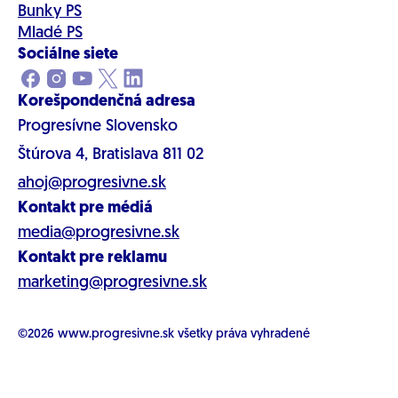
Bunky PS
Mladé PS
Sociálne siete
Korešpondenčná adresa
Progresívne Slovensko
Štúrova 4, Bratislava 811 02
ahoj@progresivne.sk
Kontakt pre médiá
media@progresivne.sk
Kontakt pre reklamu
marketing@progresivne.sk
©2026
www.progresivne.sk
všetky práva vyhradené