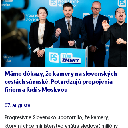
Máme dôkazy, že kamery na slovenských
cestách sú ruské. Potvrdzujú prepojenia
firiem a ľudí s Moskvou
07. augusta
Progresívne Slovensko upozornilo, že kamery,
ktorými chce ministerstvo vnútra sledovať milióny