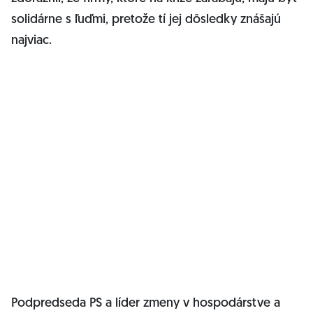
solidárne s ľuďmi, pretože tí jej dôsledky znášajú
najviac.
Podpredseda PS a líder zmeny v hospodárstve a