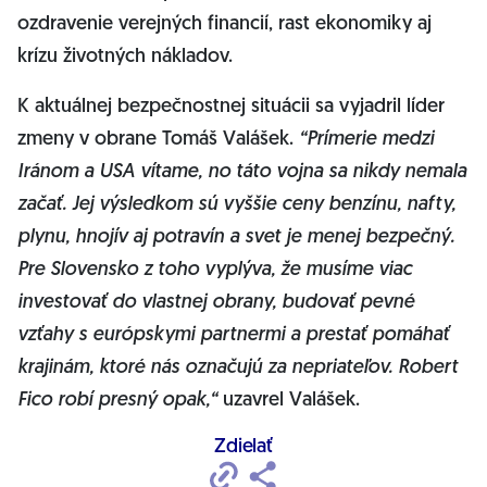
ozdravenie verejných financií, rast ekonomiky aj
krízu životných nákladov.
K aktuálnej bezpečnostnej situácii sa vyjadril líder
zmeny v obrane Tomáš Valášek.
“Prímerie medzi
Iránom a USA vítame, no táto vojna sa nikdy nemala
začať. Jej výsledkom sú vyššie ceny benzínu, nafty,
plynu, hnojív aj potravín a svet je menej bezpečný.
Pre Slovensko z toho vyplýva, že musíme viac
investovať do vlastnej obrany, budovať pevné
vzťahy s európskymi partnermi a prestať pomáhať
krajinám, ktoré nás označujú za nepriateľov. Robert
Fico robí presný opak,“
uzavrel Valášek.
Zdielať