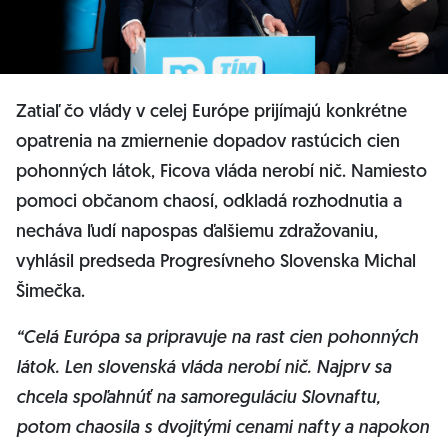
Zatiaľ čo vlády v celej Európe prijímajú konkrétne
opatrenia na zmiernenie dopadov rastúcich cien
pohonných látok, Ficova vláda nerobí nič. Namiesto
pomoci občanom chaosí, odkladá rozhodnutia a
necháva ľudí napospas ďalšiemu zdražovaniu,
vyhlásil predseda Progresívneho Slovenska Michal
Šimečka.
“Celá Európa sa pripravuje na rast cien pohonných
látok. Len slovenská vláda nerobí nič. Najprv sa
chcela spoľahnúť na samoreguláciu Slovnaftu,
potom chaosila s dvojitými cenami nafty a napokon