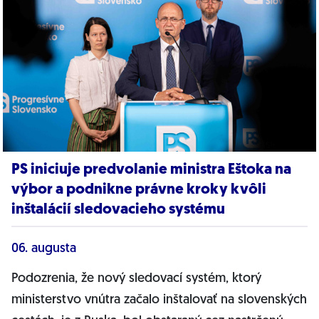
PS iniciuje predvolanie ministra Eštoka na
výbor a podnikne právne kroky kvôli
inštalácií sledovacieho systému
06. augusta
Podozrenia, že nový sledovací systém, ktorý
ministerstvo vnútra začalo inštalovať na slovenských