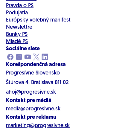
Pravda o PS
Podujatia
Európsky volebný manifest
Newslettre
Bunky PS
Mladé PS
Sociálne siete
Korešpondenčná adresa
Progresívne Slovensko
Štúrova 4, Bratislava 811 02
ahoj@progresivne.sk
Kontakt pre médiá
media@progresivne.sk
Kontakt pre reklamu
marketing@progresivne.sk