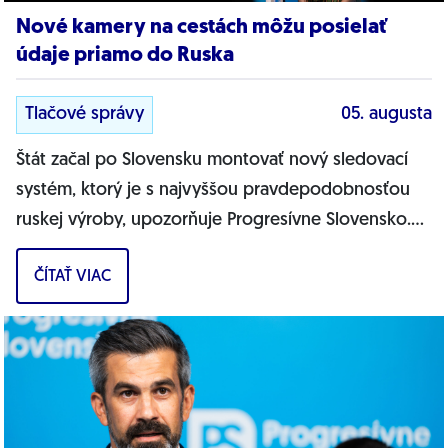
Nové kamery na cestách môžu posielať
údaje priamo do Ruska
Tlačové správy
05. augusta
Štát začal po Slovensku montovať nový sledovací
systém, ktorý je s najvyššou pravdepodobnosťou
ruskej výroby, upozorňuje Progresívne Slovensko.
Na našich cestách sa objavujú nové...
ČÍTAŤ VIAC