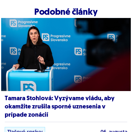
Podobné články
Tamara Stohlová: Vyzývame vládu, aby
okamžite zrušila sporné uznesenia v
prípade zonácií