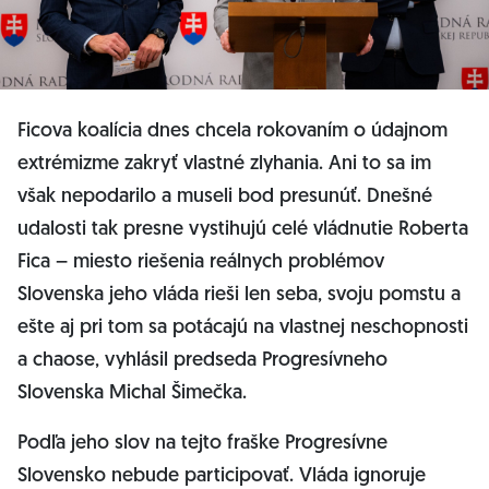
Ficova koalícia dnes chcela rokovaním o údajnom
extrémizme zakryť vlastné zlyhania. Ani to sa im
však nepodarilo a museli bod presunúť. Dnešné
udalosti tak presne vystihujú celé vládnutie Roberta
Fica – miesto riešenia reálnych problémov
Slovenska jeho vláda rieši len seba, svoju pomstu a
ešte aj pri tom sa potácajú na vlastnej neschopnosti
a chaose, vyhlásil predseda Progresívneho
Slovenska Michal Šimečka.
Podľa jeho slov na tejto fraške Progresívne
Slovensko nebude participovať. Vláda ignoruje