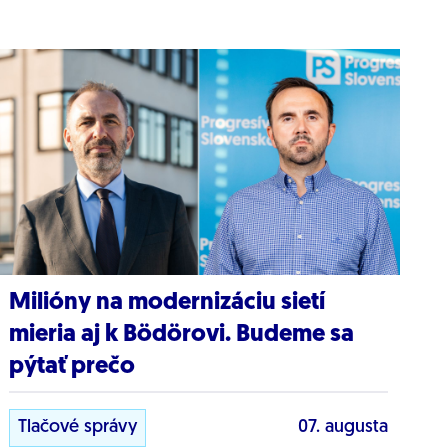
Milióny na modernizáciu sietí
mieria aj k Bödörovi. Budeme sa
pýtať prečo
Tlačové správy
07. augusta