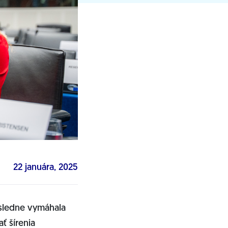
22 januára, 2025
ôsledne vymáhala
ť šírenia