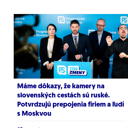
Máme dôkazy, že kamery na
slovenských cestách sú ruské.
Potvrdzujú prepojenia firiem a ľudí
s Moskvou