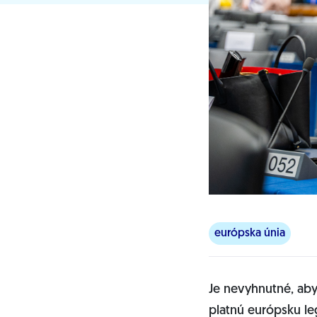
európska únia
Je nevyhnutné, aby
platnú európsku leg