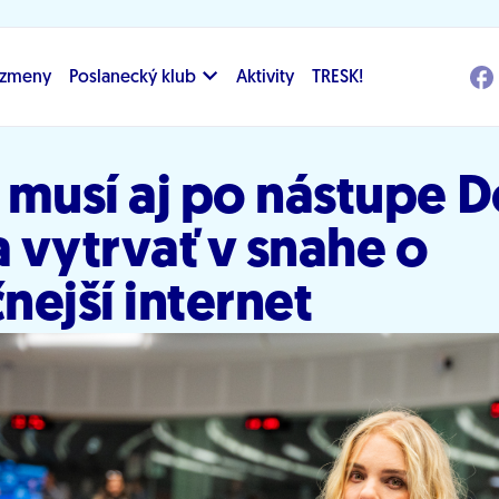
i zmeny
Poslanecký klub
Aktivity
TRESK!
 musí aj po nástupe 
 vytrvať v snahe o
ejší internet