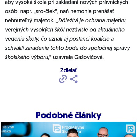
aby vysoká škola pri zakladaní nových právnických
osôb, napr. „sro-čiek”, naň nemohla prenášať
nehnuteľný majetok. „
Dôležitá je ochrana majetku
verejných vysokých škôl nezávisle od aktuálneho
vedenia školy, čo uznali aj poslanci koalície a
schválili zaradenie tohto bodu do spoločnej správy
školského výboru
,” uzavrela Gažovičová.
Zdielať
Podobné články