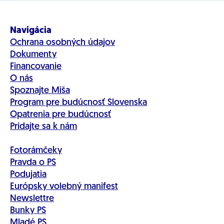
Navigácia
Ochrana osobných údajov
Dokumenty
Financovanie
O nás
Spoznajte Miša
Program pre budúcnosť Slovenska
Opatrenia pre budúcnosť
Pridajte sa k nám
Fotorámčeky
Pravda o PS
Podujatia
Európsky volebný manifest
Newslettre
Bunky PS
Mladé PS