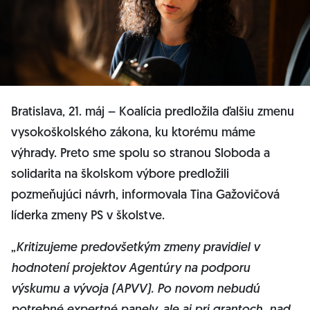
Bratislava, 21. máj – Koalícia predložila ďalšiu zmenu
vysokoškolského zákona, ku ktorému máme
výhrady. Preto sme spolu so stranou Sloboda a
solidarita na školskom výbore predložili
pozmeňujúci návrh, informovala Tina Gažovičová
líderka zmeny PS v školstve.
„
Kritizujeme predovšetkým zmeny pravidiel v
hodnotení projektov Agentúry na podporu
výskumu a vývoja (APVV). Po novom nebudú