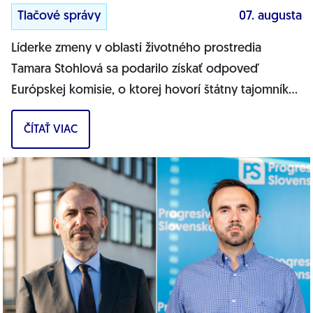
Tlačové správy
07. augusta
Líderke zmeny v oblasti životného prostredia
Tamara Stohlová sa podarilo získať odpoveď
Európskej komisie, o ktorej hovorí štátny tajomník
MŽP Filip Kuffa. Môžem jednoznačne...
ČÍTAŤ VIAC