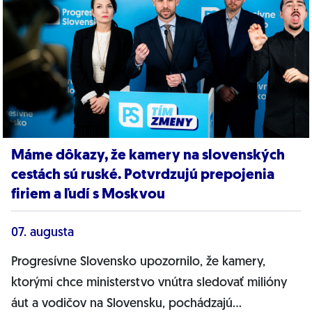
Máme dôkazy, že kamery na slovenských
cestách sú ruské. Potvrdzujú prepojenia
firiem a ľudí s Moskvou
07. augusta
Progresívne Slovensko upozornilo, že kamery,
ktorými chce ministerstvo vnútra sledovať milióny
áut a vodičov na Slovensku, pochádzajú