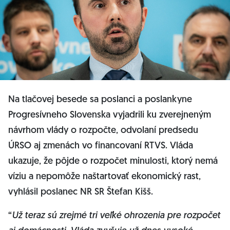
Na tlačovej besede sa poslanci a poslankyne
Progresívneho Slovenska vyjadrili ku zverejneným
návrhom vlády o rozpočte, odvolaní predsedu
ÚRSO aj zmenách vo financovaní RTVS. Vláda
ukazuje, že pôjde o rozpočet minulosti, ktorý nemá
víziu a nepomôže naštartovať ekonomický rast,
vyhlásil poslanec NR SR Štefan Kišš.
“
Už teraz sú zrejmé tri veľké ohrozenia pre rozpočet