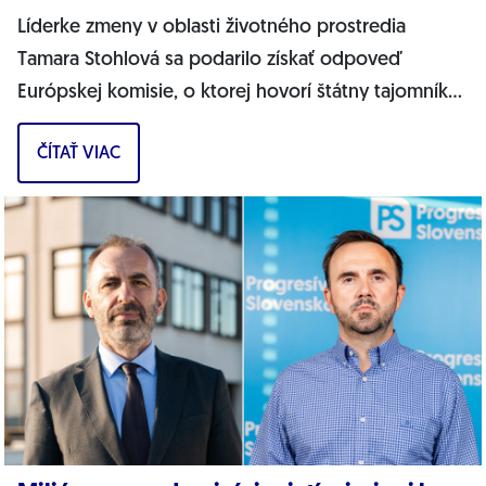
Líderke zmeny v oblasti životného prostredia
Tamara Stohlová sa podarilo získať odpoveď
Európskej komisie, o ktorej hovorí štátny tajomník
MŽP Filip Kuffa. Môžem jednoznačne...
ČÍTAŤ VIAC