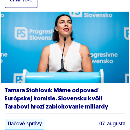
ČÍTAŤ VIAC
dôkazy,...
Tamara Stohlová: Máme odpoveď
Európskej komisie. Slovensku kvôli
Tarabovi hrozí zablokovanie miliardy
Tlačové správy
07. augusta