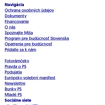
Navigácia
Ochrana osobných údajov
Dokumenty
Financovanie
O nás
Spoznajte Miša
Program pre budúcnosť Slovenska
Opatrenia pre budúcnosť
Pridajte sa k nám
Fotorámčeky
Pravda o PS
Podujatia
Európsky volebný manifest
Newslettre
Bunky PS
Mladé PS
Sociálne siete