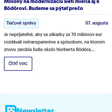
Milióny na modernizáciu sietí mieria aj k
Bödörovi. Budeme sa pýtať prečo
Tlačové správy
07. augusta
Je neprijateľné, aby sa zákazky za 70 miliónov eur
rozdávali netransparentne a spôsobom, na ktorom
znovu zarobia ľudia okolo Norberta Bödöra,
povedal podpredseda Progresívneho Slovenska a...
ČÍTAŤ VIAC
Newsletter