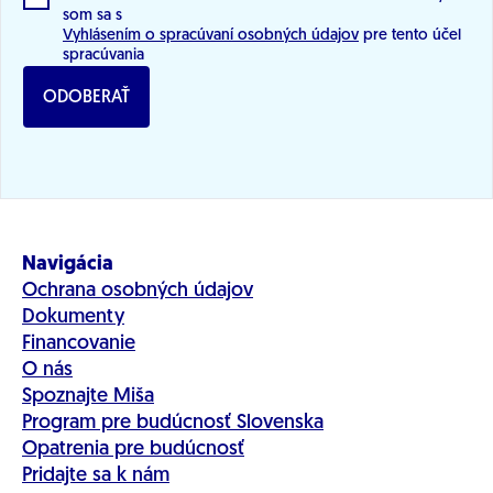
som sa s
Vyhlásením o spracúvaní osobných údajov
pre tento účel
spracúvania
ODOBERAŤ
Navigácia
Ochrana osobných údajov
Dokumenty
Financovanie
O nás
Spoznajte Miša
Program pre budúcnosť Slovenska
Opatrenia pre budúcnosť
Pridajte sa k nám