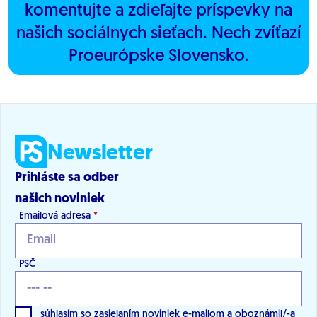
komentujte a zdieľajte príspevky na
našich sociálnych sieťach. Nech zvíťazí
Proeurópske Slovensko.
Newsletter
Prihláste sa odber
našich noviniek
Emailová adresa
*
PSČ
súhlasím so zasielaním noviniek e-mailom a oboznámil/-a