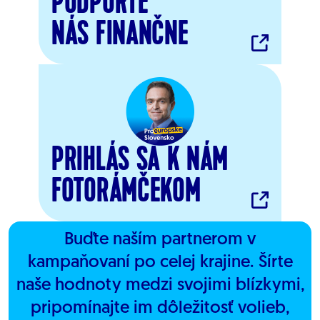
PODPORTE
NÁS FINANČNE
PRIHLÁS SA K NÁM
FOTORÁMČEKOM
Buďte naším partnerom v
kampaňovaní po celej krajine. Šírte
naše hodnoty medzi svojimi blízkymi,
pripomínajte im dôležitosť volieb,