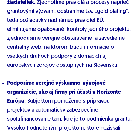
žiadateliek.
Zjednotíme pravidlá a procesy naprieč
grantovými výzvami, odstránime tzv. „gold plating“,
teda požiadavky nad rámec pravidiel EÚ,
eliminujeme opakované kontroly jedného projektu,
zjednodušíme verejné obstarávanie a zavedieme
centrálny web, na ktorom budú informácie o
všetkých druhoch podpory z domácich aj
európskych zdrojov dostupných na Slovensku.
Podporíme verejné výskumno-vývojové
organizácie, ako aj firmy pri účasti v Horizonte
Európa
. Subjektom pomôžeme s prípravou
projektov a automaticky zabezpečíme
spolufinancovanie tam, kde je to podmienka grantu.
Vysoko hodnoteným projektom, ktoré nezískali