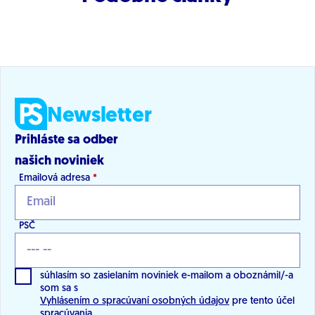
Newsletter
Prihláste sa odber
našich noviniek
Emailová adresa
*
PSČ
súhlasím so zasielaním noviniek e-mailom a oboznámil/-a
som sa s
Vyhlásením o spracúvaní osobných údajov
pre tento účel
spracúvania