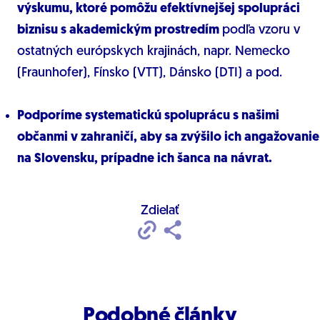
výskumu, ktoré pomôžu efektívnejšej spolupráci
biznisu s akademickým prostredím
podľa vzoru v
ostatných európskych krajinách, napr.
Nemecko
(Fraunhofer), Fínsko (VTT), Dánsko (DTI) a pod.
Podporíme systematickú spoluprácu s našimi
občanmi v zahraničí, aby sa zvýšilo ich angažovanie
na Slovensku, prípadne ich šanca na návrat.
Zdielať
Podobné články