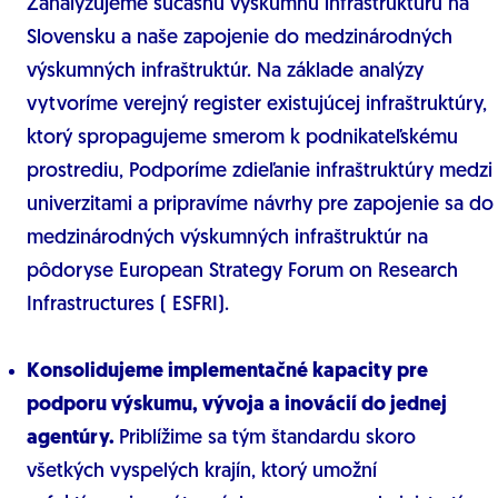
Zanalyzujeme súčasnú výskumnú infraštruktúru na
Slovensku a naše zapojenie do medzinárodných
výskumných infraštruktúr. Na základe analýzy
vytvoríme verejný register existujúcej infraštruktúry,
ktorý spropagujeme smerom k podnikateľskému
prostrediu, Podporíme zdieľanie infraštruktúry medzi
univerzitami a pripravíme návrhy pre zapojenie sa do
medzinárodných výskumných infraštruktúr na
pôdoryse European Strategy Forum on Research
Infrastructures ( ESFRI).
Konsolidujeme implementačné kapacity pre
podporu výskumu, vývoja a inovácií do jednej
agentúry.
Priblížime sa tým štandardu skoro
všetkých vyspelých krajín, ktorý umožní